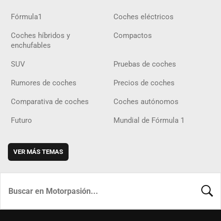
Fórmula1
Coches eléctricos
Coches híbridos y
Compactos
enchufables
SUV
Pruebas de coches
Rumores de coches
Precios de coches
Comparativa de coches
Coches autónomos
Futuro
Mundial de Fórmula 1
VER MÁS TEMAS
BUSCA