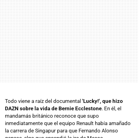
Todo viene a raíz del documental
'Lucky!', que hizo
DAZN sobre la vida de Bernie Ecclestone
. En él, el
mandamás británico reconoce que supo
inmediatamente que el equipo Renault había amañado
la carrera de Singapur para que Fernando Alonso
ganase, algo que encendió la ira de Massa.