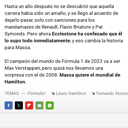
Hasta un año después no se descubrió que aquella
carrera había sido un amaño, y se llegó al acuerdo de
dejarlo pasar, solo con sanciones para los
mandamases de Renault, Flavio Briatore y Pat
Symonds. Pero ahora
Ecclestone ha confesado que él
lo supo todo inmediatamente
, y eso cambia la historia
para Massa.
El campeón del mundo de Fórmula 1 de 2023 va a ser
Max Verstappen, pero quizá nos llevamos una
sorpresa con el de 2008.
Massa quiere el mundial de
Hamilton
.
TEMAS
Fórmula1
Lewis Hamilton
Fernando Alons
FACEBOOK
TWITTER
FLIPBOARD
E-
WHATSAPP
MAIL