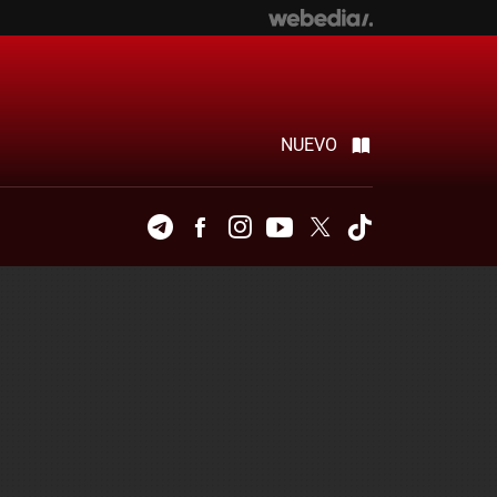
NUEVO
Telegram
Facebook
Instagram
Youtube
Twitter
Tiktok