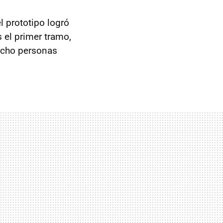
l prototipo logró
 el primer tramo,
 ocho personas