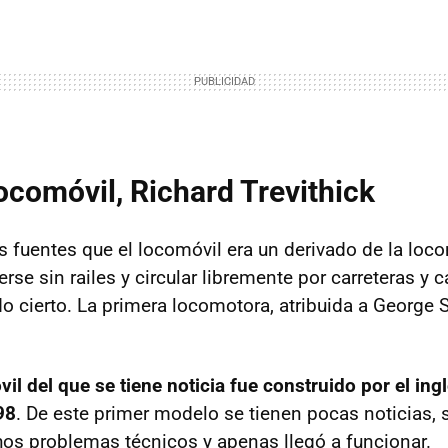
locomóvil, Richard Trevithick
as fuentes que el locomóvil era un derivado de la loc
se sin railes y circular libremente por carreteras y
do cierto. La primera locomotora, atribuida a George
il del que se tiene noticia fue construido por el ing
98
. De este primer modelo se tienen pocas noticias, 
s problemas técnicos y apenas llegó a funcionar.