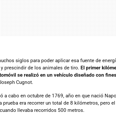
uchos siglos para poder aplicar esa fuente de ener
y prescindir de los animales de tiro.
El primer kilóme
utomóvil se realizó en un vehículo diseñado con fines
 Joseph Cugnot.
evó a cabo en octubre de 1769, año en que nació Nap
a prueba era recorrer un total de 8 kilómetros, pero 
cuando llevaba recorridos 500 metros.