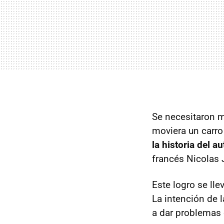
Se necesitaron m
moviera un carro 
la historia del a
francés Nicolas
Este logro se ll
La intención de l
a dar problemas 