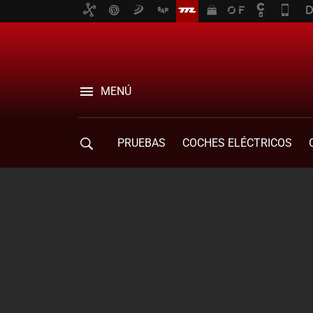
MENÚ
PRUEBAS
COCHES ELÉCTRICOS
COMPRA DE COCHES
MOVILIDAD