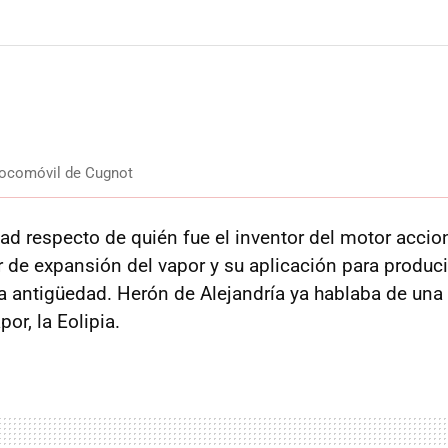
 locomóvil de Cugnot
d respecto de quién fue el inventor del motor accio
r de expansión del vapor y su aplicación para produc
 antigüedad. Herón de Alejandría ya hablaba de un
or, la Eolipia.