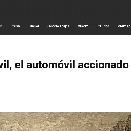
or
China
Diésel
Google Maps
Xiaomi
CUPRA
Aleman
l, el automóvil accionado