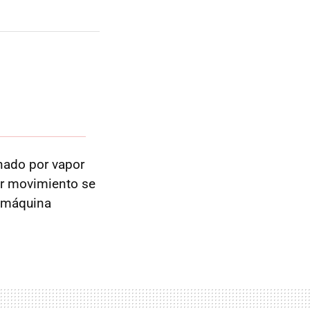
nado por vapor
ir movimiento se
a máquina