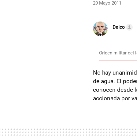
29 Mayo 2011
Delco
Origen militar del
No hay unanimida
de agua. El pode
conocen desde la
accionada por vap