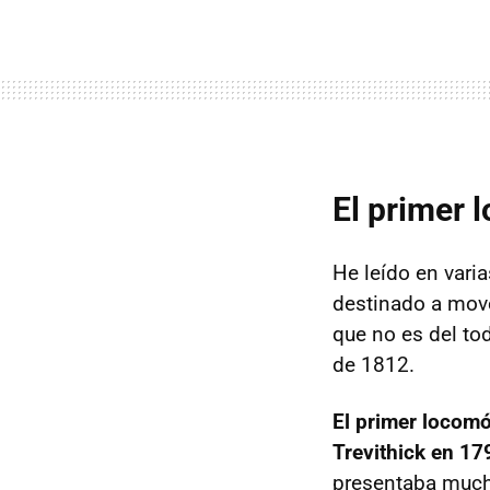
El primer 
He leído en vari
destinado a mover
que no es del to
de 1812.
El primer locomóv
Trevithick en 17
presentaba mucho