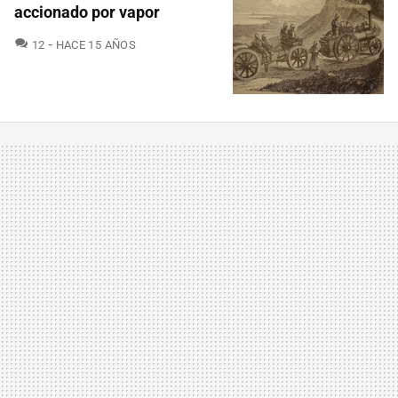
accionado por vapor
COMENTARIOS
12
HACE 15 AÑOS