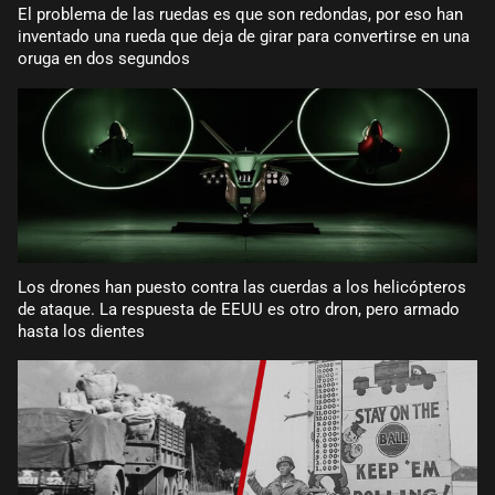
El problema de las ruedas es que son redondas, por eso han
inventado una rueda que deja de girar para convertirse en una
oruga en dos segundos
Los drones han puesto contra las cuerdas a los helicópteros
de ataque. La respuesta de EEUU es otro dron, pero armado
hasta los dientes