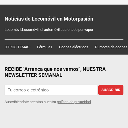
Noticias de Locomóvil en Motorpasión
Locomóvil:Locomóvil, el automóvil accionado por vapor
OTROS TEMAS:
Fórmula1
Coches eléctricos
Rumores de coches
RECIBE "Arranca que nos vamos", NUESTRA
NEWSLETTER SEMANAL
SUSCRIBIR
Suscribiéndote aceptas nuestra
política de privacidad