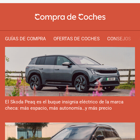
GUÍAS DE COMPRA
OFERTAS DE COCHES
CONSEJOS
El Skoda Peaq es el buque insignia eléctrico de la marca
checa: más espacio, más autonomía…y más precio