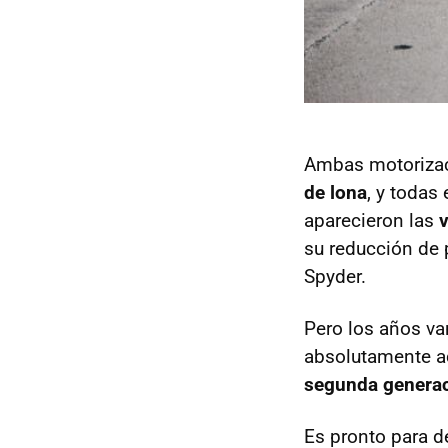
Ambas motoriza
de lona
, y todas
aparecieron las
su reducción de 
Spyder.
Pero los años va
absolutamente a
segunda generaci
Es pronto para d