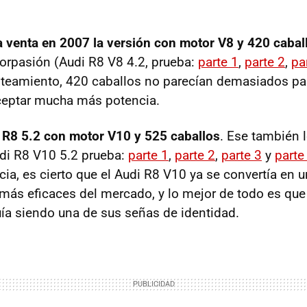
la venta en 2007 la versión con motor V8 y 420 cabal
orpasión (Audi R8 V8 4.2, prueba:
parte 1
,
parte 2
,
pa
nteamiento, 420 caballos no parecían demasiados pa
ceptar mucha más potencia.
 R8 5.2 con motor V10 y 525 caballos
. Ese también
di R8 V10 5.2 prueba:
parte 1
,
parte 2
,
parte 3
y
parte
ia, es cierto que el Audi R8 V10 ya se convertía en u
más eficaces del mercado, y lo mejor de todo es que 
a siendo una de sus señas de identidad.