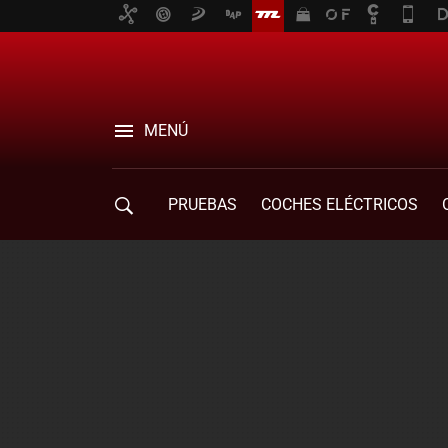
MENÚ
PRUEBAS
COCHES ELÉCTRICOS
COMPRA DE COCHES
MOVILIDAD