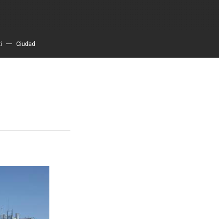
i
Ciudad