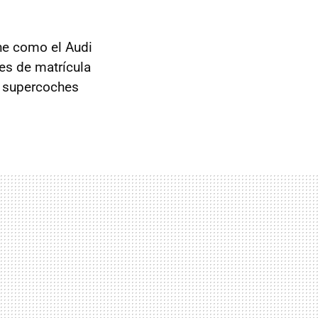
he como el Audi
es de matrícula
s supercoches