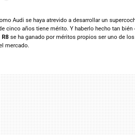
mo Audi se haya atrevido a desarrollar un supercoc
e cinco años tiene mérito. Y haberlo hecho tan bién 
 R8
se ha ganado por méritos propios ser uno de lo
el mercado.