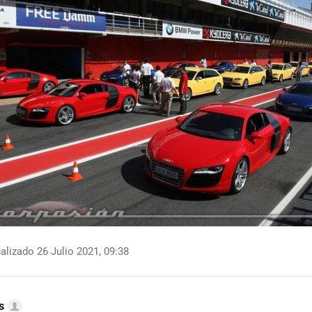
alizado 26 Julio 2021, 09:38
s