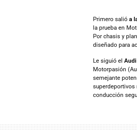
Primero salió
a 
la prueba en Mot
Por chasis y pla
diseñado para a
Le siguió el
Audi
Motorpasión (Au
semejante potenc
superdeportivos 
conducción seguí