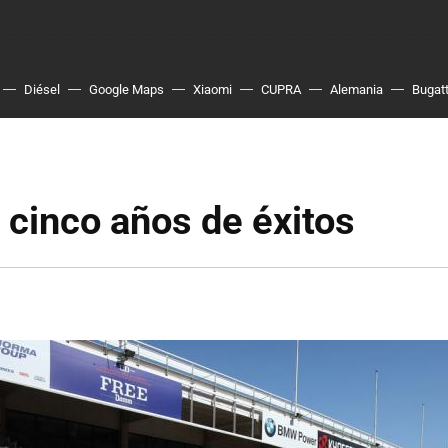
Diésel
Google Maps
Xiaomi
CUPRA
Alemania
Bugatt
 cinco años de éxitos