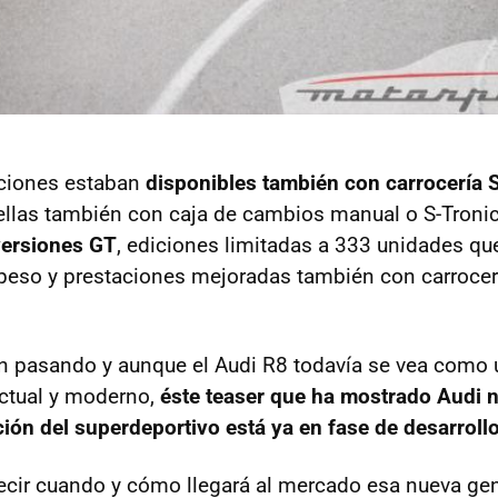
ciones estaban
disponibles también con carrocería 
 ellas también con caja de cambios manual o S-Troni
versiones GT
, ediciones limitadas a 333 unidades q
peso y prestaciones mejoradas también con carroce
n pasando y aunque el Audi R8 todavía se vea como
ctual y moderno,
éste teaser que ha mostrado Audi n
ón del superdeportivo está ya en fase de desarroll
ecir cuando y cómo llegará al mercado esa nueva gen