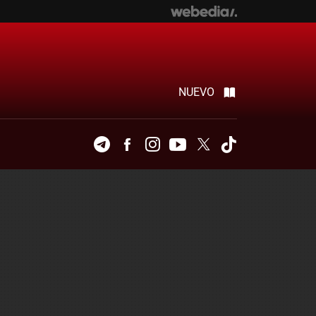
NUEVO
Telegram
Facebook
Instagram
Youtube
Twitter
Tiktok