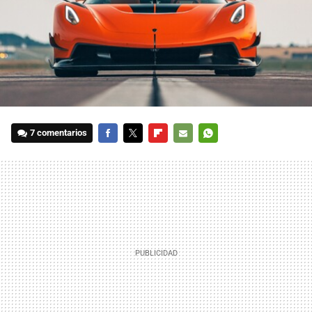
7 comentarios
FACEBOOK
TWITTER
FLIPBOARD
E-
WHATSAPP
MAIL