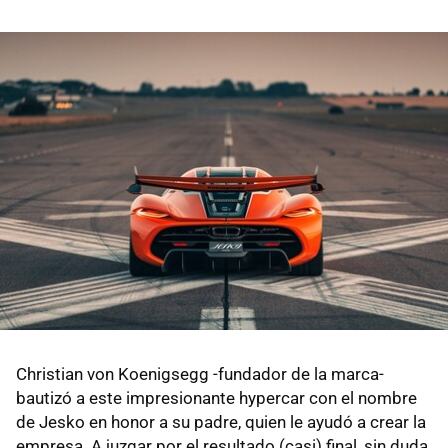
Christian von Koenigsegg -fundador de la marca-
bautizó a este impresionante hypercar con el nombre
de Jesko en honor a su padre, quien le ayudó a crear la
empresa. A juzgar por el resultado (casi) final, sin duda