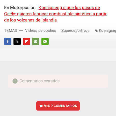
En Motorpasión |
Koenigsegg sigue los pasos de
Geely: quieren fabricar combustible sintético a partir
de los volcanes de Islandia
TEMAS
Vídeos de coches
Superdeportivos
Koenigse
FACEBOOK
TWITTER
FLIPBOARD
E-
WHATSAPP
MAIL
Comentarios cerrados
VER
7 COMENTARIOS