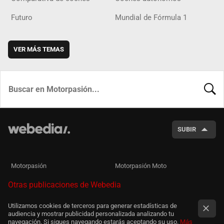
Futuro
Mundial de Fórmula 1
VER MÁS TEMAS
BUSCA
SUBIR
Motorpasión
Motorpasión Moto
Otras publicaciones de Webedia
Utilizamos cookies de terceros para generar estadísticas de
audiencia y mostrar publicidad personalizada analizando tu
navegación. Si sigues navegando estarás aceptando su uso.
Más