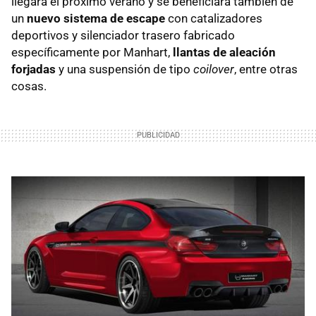
llegará el próximo verano y se beneficiará también de
un
nuevo sistema de escape
con catalizadores
deportivos y silenciador trasero fabricado
específicamente por Manhart,
llantas de aleación
forjadas
y una suspensión de tipo
coilover
, entre otras
cosas.