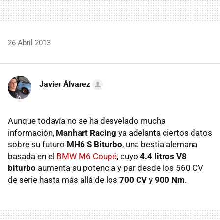
26 Abril 2013
Javier Álvarez
Aunque todavía no se ha desvelado mucha
información,
Manhart Racing
ya adelanta ciertos datos
sobre su futuro
MH6 S Biturbo
, una bestia alemana
basada en el
BMW M6 Coupé
, cuyo
4.4 litros V8
biturbo
aumenta su potencia y par desde los 560 CV
de serie hasta más allá de los
700 CV
y
900 Nm
.