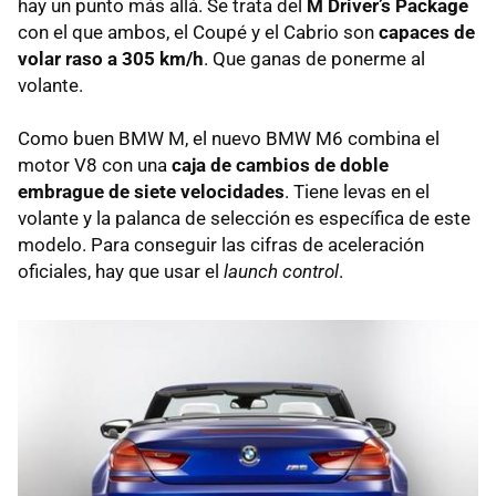
hay un punto más allá. Se trata del
M Driver’s Package
con el que ambos, el Coupé y el Cabrio son
capaces de
volar raso a 305 km/h
. Que ganas de ponerme al
volante.
Como buen
BMW
M, el nuevo
BMW
M6 combina el
motor V8 con una
caja de cambios de doble
embrague de siete velocidades
. Tiene levas en el
volante y la palanca de selección es específica de este
modelo. Para conseguir las cifras de aceleración
oficiales, hay que usar el
launch control
.