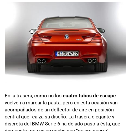
En la trasera, como no los
cuatro tubos de escape
vuelven a marcar la pauta, pero en esta ocasión van
acompañados de un deflector de aire en posición
central que realza su diseño. La trasera elegante y
discreta del
BMW
Serie 6 ha dejado paso a ésta, que
demuestra que es un coche que “quiere guerra”.