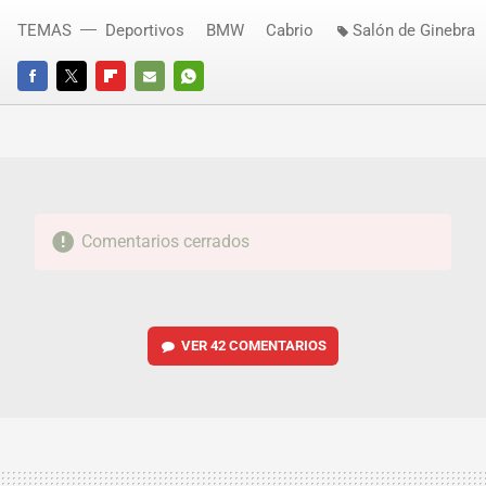
TEMAS
Deportivos
BMW
Cabrio
Salón de Ginebra
FACEBOOK
TWITTER
FLIPBOARD
E-
WHATSAPP
MAIL
Comentarios cerrados
VER
42 COMENTARIOS