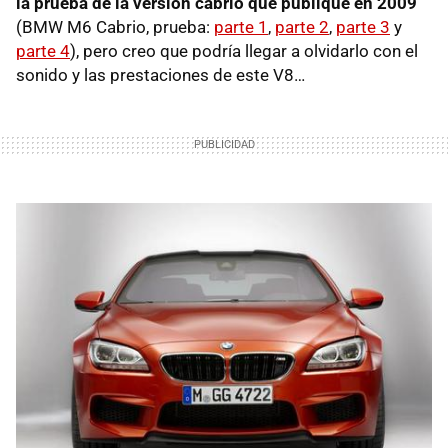
la prueba de la versión cabrio que publiqué en 2009
(
BMW
M6 Cabrio, prueba:
parte 1
,
parte 2
,
parte 3
y
parte 4
), pero creo que podría llegar a olvidarlo con el
sonido y las prestaciones de este V8…