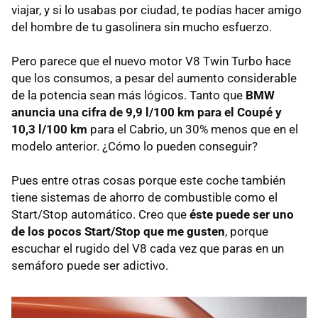
viajar, y si lo usabas por ciudad, te podías hacer amigo
del hombre de tu gasolinera sin mucho esfuerzo.
Pero parece que el nuevo motor V8 Twin Turbo hace
que los consumos, a pesar del aumento considerable
de la potencia sean más lógicos. Tanto que
BMW
anuncia una cifra de 9,9 l/100 km para el Coupé y
10,3 l/100 km
para el Cabrio, un 30% menos que en el
modelo anterior. ¿Cómo lo pueden conseguir?
Pues entre otras cosas porque este coche también
tiene sistemas de ahorro de combustible como el
Start/Stop automático. Creo que
éste puede ser uno
de los pocos Start/Stop que me gusten
, porque
escuchar el rugido del V8 cada vez que paras en un
semáforo puede ser adictivo.