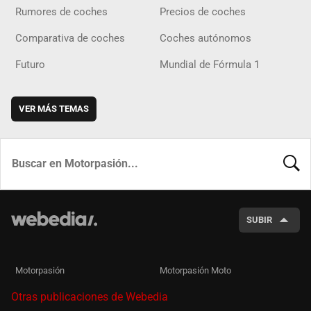
Rumores de coches
Precios de coches
Comparativa de coches
Coches autónomos
Futuro
Mundial de Fórmula 1
VER MÁS TEMAS
BUSCA
SUBIR
Motorpasión
Motorpasión Moto
Otras publicaciones de Webedia