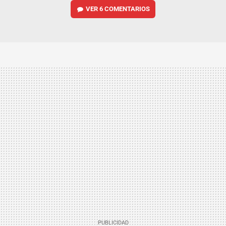
VER
6 COMENTARIOS