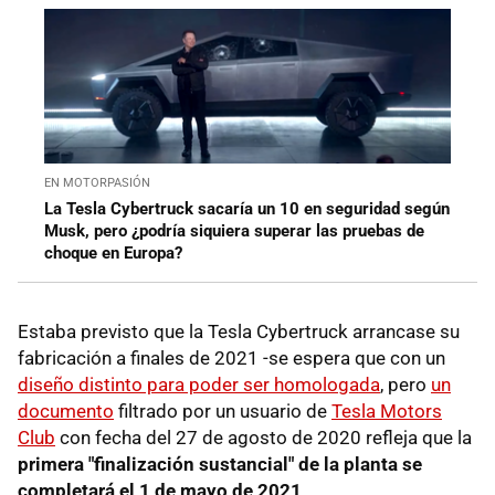
EN MOTORPASIÓN
La Tesla Cybertruck sacaría un 10 en seguridad según
Musk, pero ¿podría siquiera superar las pruebas de
choque en Europa?
Estaba previsto que la Tesla Cybertruck arrancase su
fabricación a finales de 2021 -se espera que con un
diseño distinto para poder ser homologada
, pero
un
documento
filtrado por un usuario de
Tesla Motors
Club
con fecha del 27 de agosto de 2020 refleja que la
primera "finalización sustancial" de la planta se
completará el 1 de mayo de 2021
.