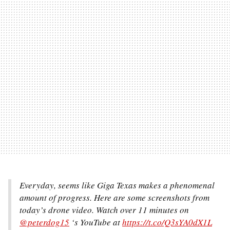
Everyday, seems like Giga Texas makes a phenomenal
amount of progress. Here are some screenshots from
today’s drone video. Watch over 11 minutes on
@peterdog15
‘s YouTube at
https://t.co/Q3sYA0dX1L