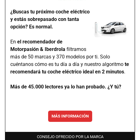
¿Buscas tu próximo coche eléctrico
y estás sobrepasado con tanta
opción? Es normal.
En
el recomendador de
Motorpasión & Iberdrola
filtramos
más de 50 marcas y 370 modelos por ti. Solo
cuéntanos cómo es tu día a día y nuestro algoritmo
te
recomendará tu coche eléctrico ideal en 2 minutos
.
Más de 45.000 lectores ya lo han probado. ¿Y tú?
MÁS INFORMACIÓN
CONSEJO OFRECIDO POR LA MARCA