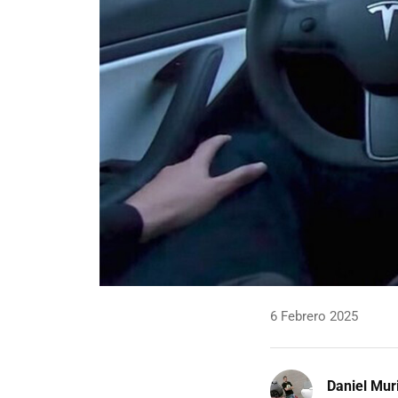
6 Febrero 2025
Daniel Mur