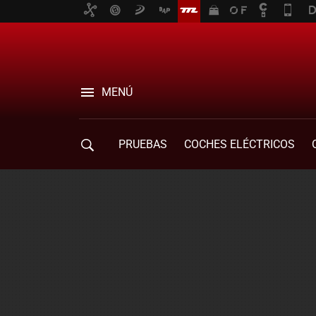
MENÚ
PRUEBAS
COCHES ELÉCTRICOS
COMPRA DE COCHES
MOVILIDAD