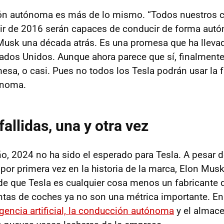
ón autónoma es más de lo mismo. “Todos nuestros 
tir de 2016 serán capaces de conducir de forma aut
Musk una década atrás. Es una promesa que ha lleva
ados Unidos. Aunque ahora parece que sí, finalmente
esa, o casi. Pues no todos los Tesla podrán usar la 
ónoma.
allidas, una y otra vez
ño, 2024 no ha sido el esperado para Tesla. A pesar d
 por primera vez en la historia de la marca, Elon Mus
 de que Tesla es cualquier cosa menos un fabricante 
entas de coches ya no son una métrica importante. En
igencia artificial, la conducción autónoma
y el almac