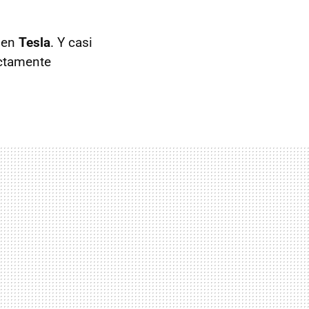
 en
Tesla
. Y casi
ectamente