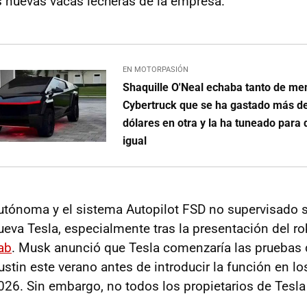
 nuevas vacas lecheras de la empresa.
EN MOTORPASIÓN
Shaquille O'Neal echaba tanto de me
Cybertruck que se ha gastado más d
dólares en otra y la ha tuneado para 
igual
tónoma y el sistema Autopilot FSD no supervisado s
ueva Tesla, especialmente tras la presentación del ro
ab
. Musk anunció que Tesla comenzaría las pruebas 
stin este verano antes de introducir la función en lo
2026. Sin embargo, no todos los propietarios de Tesl