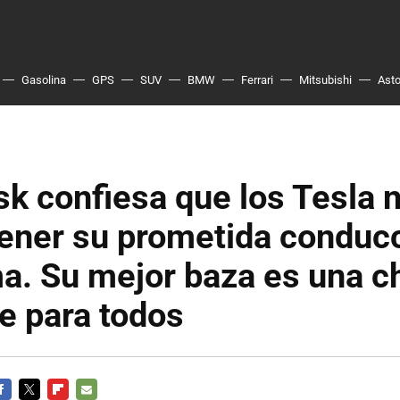
Gasolina
GPS
SUV
BMW
Ferrari
Mitsubishi
Asto
k confiesa que los Tesla 
tener su prometida conduc
a. Su mejor baza es una c
ve para todos