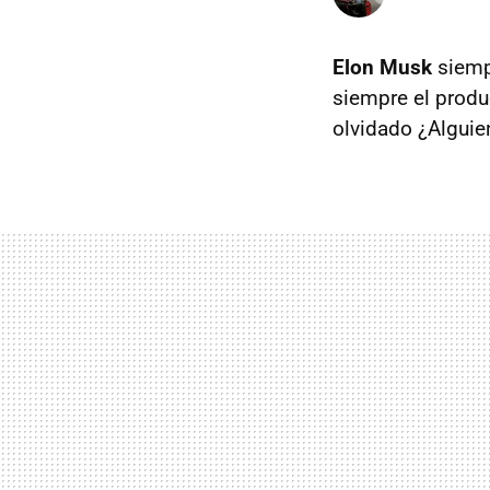
Elon Musk
siemp
siempre el produ
olvidado ¿Alguie