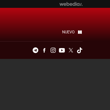
NUEVO
Telegram
Facebook
Instagram
Youtube
Twitter
Tiktok