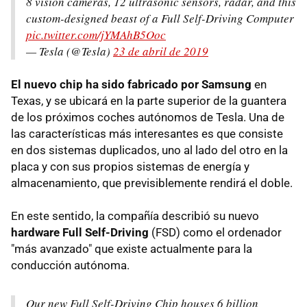
8 vision cameras, 12 ultrasonic sensors, radar, and this
custom-designed beast of a Full Self-Driving Computer
pic.twitter.com/jYMAhB5Ooc
— Tesla (@Tesla)
23 de abril de 2019
El nuevo chip ha sido fabricado por Samsung
en
Texas, y se ubicará en la parte superior de la guantera
de los próximos coches autónomos de Tesla. Una de
las características más interesantes es que consiste
en dos sistemas duplicados, uno al lado del otro en la
placa y con sus propios sistemas de energía y
almacenamiento, que previsiblemente rendirá el doble.
En este sentido, la compañía describió su nuevo
hardware Full Self-Driving
(FSD) como el ordenador
"más avanzado" que existe actualmente para la
conducción autónoma.
Our new Full Self-Driving Chip houses 6 billion