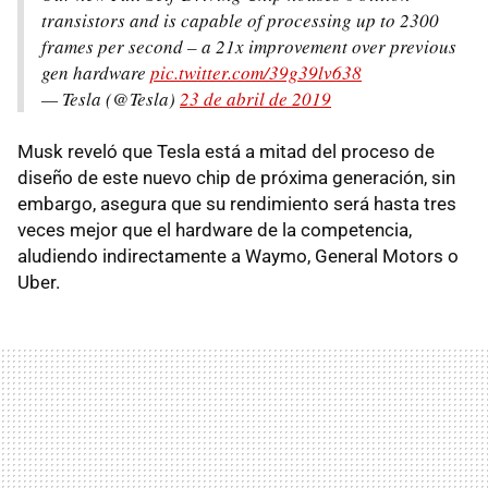
transistors and is capable of processing up to 2300
frames per second – a 21x improvement over previous
gen hardware
pic.twitter.com/39g39lv638
— Tesla (@Tesla)
23 de abril de 2019
Musk reveló que Tesla está a mitad del proceso de
diseño de este nuevo chip de próxima generación, sin
embargo, asegura que su rendimiento será hasta tres
veces mejor que el hardware de la competencia,
aludiendo indirectamente a Waymo, General Motors o
Uber.