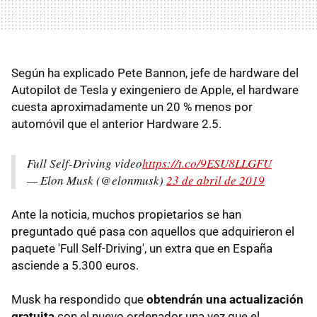
Según ha explicado Pete Bannon, jefe de hardware del
Autopilot de Tesla y exingeniero de Apple, el hardware
cuesta aproximadamente un 20 % menos por
automóvil que el anterior Hardware 2.5.
Full Self-Driving video
https://t.co/9ESU8LLGFU
— Elon Musk (@elonmusk)
23 de abril de 2019
Ante la noticia, muchos propietarios se han
preguntado qué pasa con aquellos que adquirieron el
paquete 'Full Self-Driving', un extra que en España
asciende a 5.300 euros.
Musk ha respondido que
obtendrán una actualización
gratuita
con el nuevo ordenador una vez que el