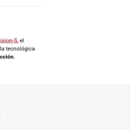
Vision-S
, el
la tecnológica
ucción
.