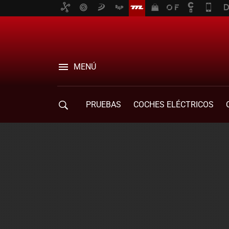
MENÚ
PRUEBAS
COCHES ELÉCTRICOS
COMPRA DE COCHES
MOVILIDAD