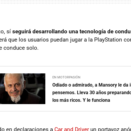
o, sí
seguirá desarrollando una tecnología de condu
será que los usuarios puedan jugar a la PlayStation c
e conduce solo.
EN MOTORPASIÓN
Odiado o admirado, a Mansory le da i
pensemos. Lleva 30 años preparand
los más ricos. Y le funciona
ado en declaraciones a
Car and Driver
un portavoz anó