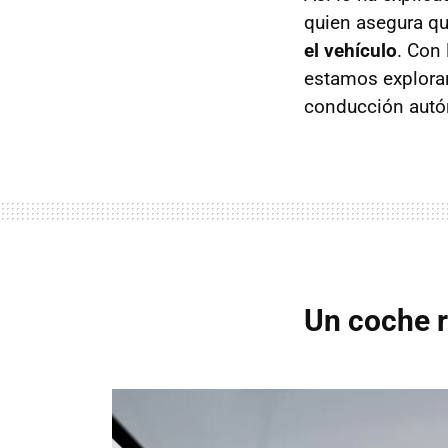
quien asegura qu
el vehículo
. Con
estamos exploran
conducción autó
Un coche r