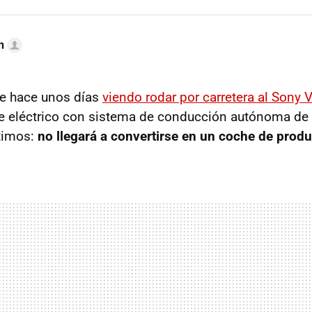
n
te hace unos días
viendo rodar por carretera al Sony 
e eléctrico con sistema de conducción autónoma de 
timos:
no llegará a convertirse en un coche de prod