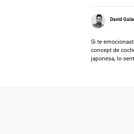
David Galá
Si te emocionas
concept de coch
japonesa, lo sen