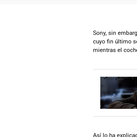
Sony, sin embarg
cuyo fin último 
mientras el coch
Así lo ha explic