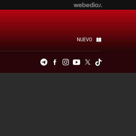
NUEVO
Telegram
Facebook
Instagram
Youtube
Twitter
Tiktok