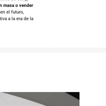
en masa o vender
n el futuro,
va a la era de la