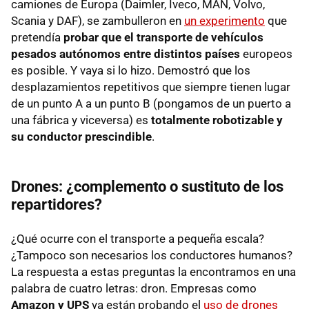
camiones de Europa (Daimler, Iveco, MAN, Volvo,
Scania y DAF), se zambulleron en
un experimento
que
pretendía
probar que el transporte de vehículos
pesados autónomos entre distintos países
europeos
es posible. Y vaya si lo hizo. Demostró que los
desplazamientos repetitivos que siempre tienen lugar
de un punto A a un punto B (pongamos de un puerto a
una fábrica y viceversa) es
totalmente robotizable y
su conductor prescindible
.
Drones: ¿complemento o sustituto de los
repartidores?
¿Qué ocurre con el transporte a pequeña escala?
¿Tampoco son necesarios los conductores humanos?
La respuesta a estas preguntas la encontramos en una
palabra de cuatro letras: dron. Empresas como
Amazon y UPS
ya están probando el
uso de drones