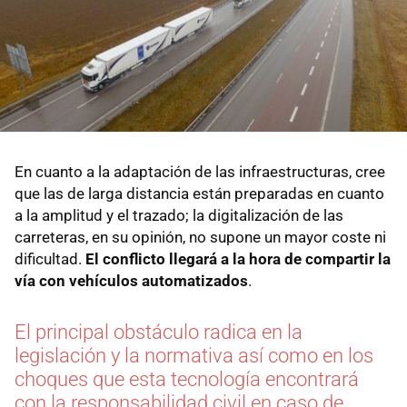
En cuanto a la adaptación de las infraestructuras, cree
que las de larga distancia están preparadas en cuanto
a la amplitud y el trazado; la digitalización de las
carreteras, en su opinión, no supone un mayor coste ni
dificultad.
El conflicto llegará a la hora de compartir la
vía con vehículos automatizados
.
El principal obstáculo radica en la
legislación y la normativa así como en los
choques que esta tecnología encontrará
con la responsabilidad civil en caso de