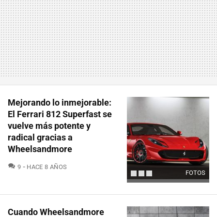
Mejorando lo inmejorable:
El Ferrari 812 Superfast se
vuelve más potente y
radical gracias a
Wheelsandmore
COMENTARIOS
9
HACE 8 AÑOS
FOTOS
Cuando Wheelsandmore