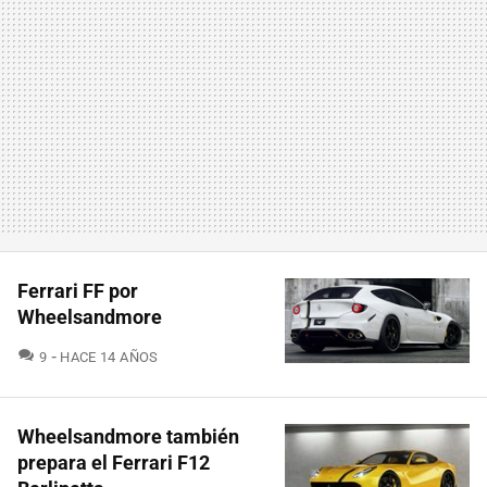
Ferrari FF por
Wheelsandmore
COMENTARIOS
9
HACE 14 AÑOS
Wheelsandmore también
prepara el Ferrari F12