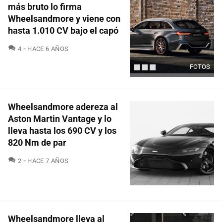
más bruto lo firma
Wheelsandmore y viene con
hasta 1.010 CV bajo el capó
COMENTARIOS
4
HACE 6 AÑOS
FOTOS
Wheelsandmore adereza al
Aston Martin Vantage y lo
lleva hasta los 690 CV y los
820 Nm de par
COMENTARIOS
2
HACE 7 AÑOS
Wheelsandmore lleva al