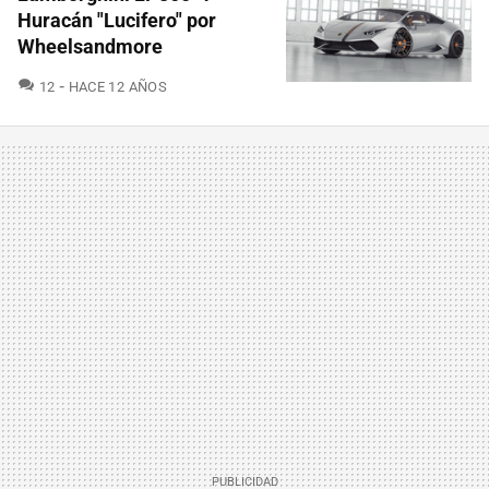
Huracán "Lucifero" por
Wheelsandmore
COMENTARIOS
12
HACE 12 AÑOS