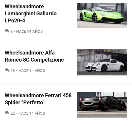
Wheelsandmore
Lamborghini Gallardo
LP620-4
COMENTARIOS
8
HACE 14 AÑOS
Wheelsandmore Alfa
Romeo 8C Competizione
COMENTARIOS
18
HACE 14 AÑOS
Wheelsandmore Ferrari 458
Spider "Perfetto"
COMENTARIOS
22
HACE 14 AÑOS