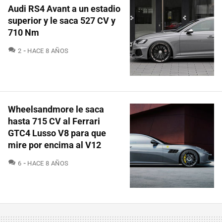
Audi RS4 Avant a un estadio
superior y le saca 527 CV y
710 Nm
COMENTARIOS
2
HACE 8 AÑOS
Wheelsandmore le saca
hasta 715 CV al Ferrari
GTC4 Lusso V8 para que
mire por encima al V12
COMENTARIOS
6
HACE 8 AÑOS