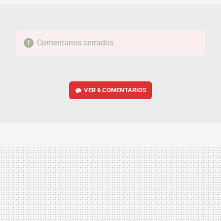
Comentarios cerrados
VER
6 COMENTARIOS