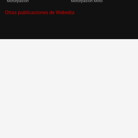
Motorpasión
Motorpasión Moto
Otras publicaciones de Webedia