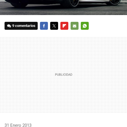
9 comentarios
FACEBOOK
TWITTER
FLIPBOARD
E-
WHATSAPP
MAIL
31 Enero 2013