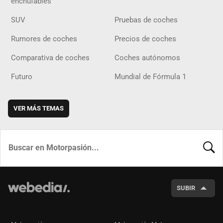
enchufables
SUV
Pruebas de coches
Rumores de coches
Precios de coches
Comparativa de coches
Coches autónomos
Futuro
Mundial de Fórmula 1
VER MÁS TEMAS
BUSCA
SUBIR