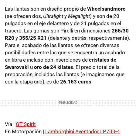
Las llantas son en diseño propio de
Wheelsandmore
(se ofrecen dos,
Ultralight
y
Megalight
) y son de 20
pulgadas en el eje delantero y de 21 pulgadas en el
trasero. Las gomas son Pirelli en dimensiones
255/30
R20
y
355/25 R21
(delante y detrás, respectivamente).
Para el acabado de las llantas se ofrecen diversas
posibilidades entre las que se encuentra un acabado
en fibra e incluso con inserciones de
cristales de
Swarovski
u
oro de 24 kilates
. El precio total de la
preparación, incluidas las llantas (e imaginamos que
con la etapa uno), es de
26.153 euros
.
Vía |
GT Spirit
En Motorpasión |
Lamborghini Aventador LP700-4