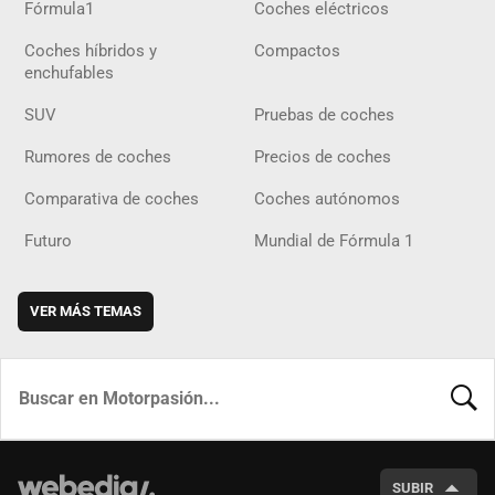
Fórmula1
Coches eléctricos
Coches híbridos y
Compactos
enchufables
SUV
Pruebas de coches
Rumores de coches
Precios de coches
Comparativa de coches
Coches autónomos
Futuro
Mundial de Fórmula 1
VER MÁS TEMAS
BUSCA
SUBIR