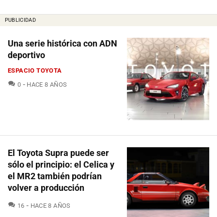
PUBLICIDAD
Una serie histórica con ADN
deportivo
ESPACIO TOYOTA
COMENTARIOS
0
HACE 8 AÑOS
El Toyota Supra puede ser
sólo el principio: el Celica y
el MR2 también podrían
volver a producción
COMENTARIOS
16
HACE 8 AÑOS