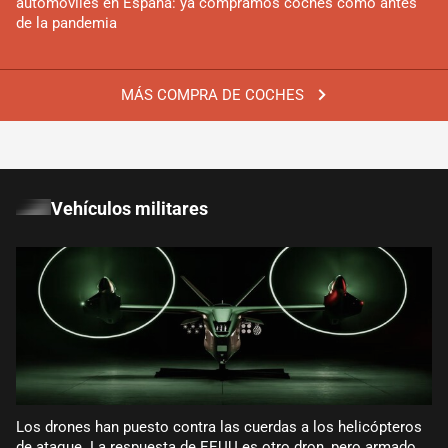
automóviles en España: ya compramos coches como antes
de la pandemia
MÁS COMPRA DE COCHES
Vehículos militares
Los drones han puesto contra las cuerdas a los helicópteros
de ataque. La respuesta de EEUU es otro dron, pero armado