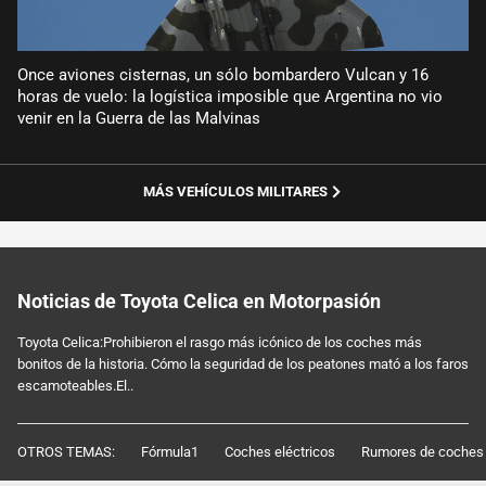
Once aviones cisternas, un sólo bombardero Vulcan y 16
horas de vuelo: la logística imposible que Argentina no vio
venir en la Guerra de las Malvinas
MÁS VEHÍCULOS MILITARES
Noticias de Toyota Celica en Motorpasión
Toyota Celica:Prohibieron el rasgo más icónico de los coches más
bonitos de la historia. Cómo la seguridad de los peatones mató a los faros
escamoteables.El..
OTROS TEMAS:
Fórmula1
Coches eléctricos
Rumores de coches