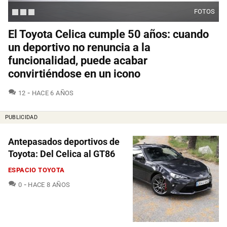
FOTOS
El Toyota Celica cumple 50 años: cuando
un deportivo no renuncia a la
funcionalidad, puede acabar
convirtiéndose en un icono
COMENTARIOS
12
HACE 6 AÑOS
PUBLICIDAD
Antepasados deportivos de
Toyota: Del Celica al GT86
ESPACIO TOYOTA
COMENTARIOS
0
HACE 8 AÑOS