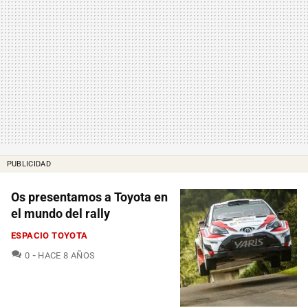
PUBLICIDAD
Os presentamos a Toyota en
el mundo del rally
ESPACIO TOYOTA
COMENTARIOS
0
HACE 8 AÑOS