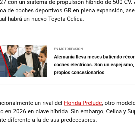
27 con un sistema de propulsión híbrido de 500 CV.
ma de coches deportivos GR en plena expansión, as
ual habrá un nuevo Toyota Celica.
EN MOTORPASIÓN
Alemania lleva meses batiendo récor
coches eléctricos. Son un espejismo,
propios concesionarios
dicionalmente un rival del
Honda Prelude
, otro model
o en 2026 en clave híbrida. Sin embargo, Celica y Su
nte diferente a la de sus predecesores.