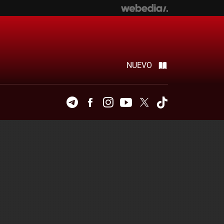
NUEVO
Telegram
Facebook
Instagram
Youtube
Twitter
Tiktok