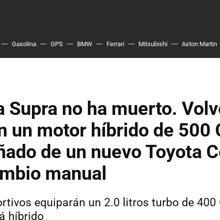
Gasolina
GPS
BMW
Ferrari
Mitsubishi
Aston Martin
a Supra no ha muerto. Volv
n un motor híbrido de 500
ado de un nuevo Toyota Ce
ambio manual
tivos equiparán un 2.0 litros turbo de 400 
á híbrido