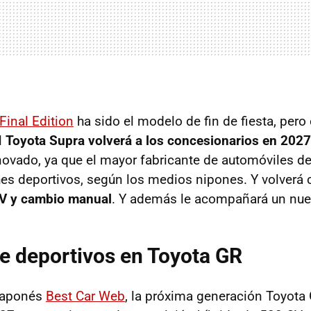
Final Edition
ha sido el modelo de fin de fiesta, pero 
El
Toyota Supra volverá a los concesionarios en 2027
ovado, ya que el mayor fabricante de automóviles d
s deportivos, según los medios nipones. Y volverá
CV y cambio manual
. Y además le acompañará un nue
e deportivos en Toyota GR
japonés
Best Car Web
, la próxima generación Toyota