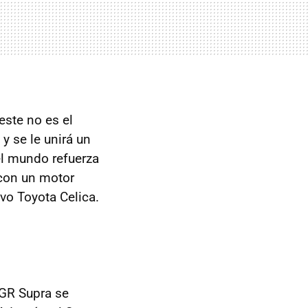
este no es el
y se le unirá un
el mundo refuerza
 con un motor
vo Toyota Celica.
 GR Supra se