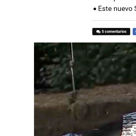
Este nuevo 
5 comentarios
F