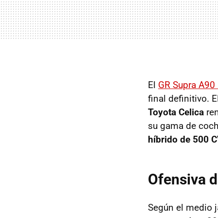
El
GR Supra A90 
final definitivo. 
Toyota Celica
ren
su gama de coche
híbrido de 500 
Ofensiva d
Según el medio 