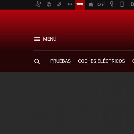
MENÚ
PRUEBAS
COCHES ELÉCTRICOS
COMPRA DE COCHES
MOVILIDAD