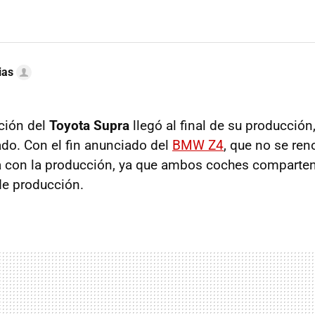
ias
ción del
Toyota Supra
llegó al final de su producción,
do. Con el fin anunciado del
BMW Z4
, que no se ren
a con la producción, ya que ambos coches comparten
de producción.