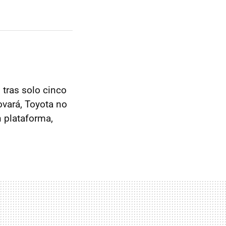
 tras solo cinco
ovará, Toyota no
 plataforma,