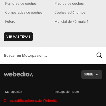
Rumores de coches
Precios de coches
Comparativa de coches
Coches autónomos
Futuro
Mundial de Fórmula 1
VER MÁS TEMAS
BUSCA
SUBIR
Motorpasión
Motorpasión Moto
Otras publicaciones de Webedia