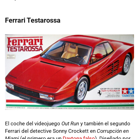
Ferrari Testarossa
El coche del videojuego
Out Run
y también el segundo
Ferrari del detective Sonny Crockett en
Corrupción en
Miami
(el primero era un
Daytona falso
). Diseñado por