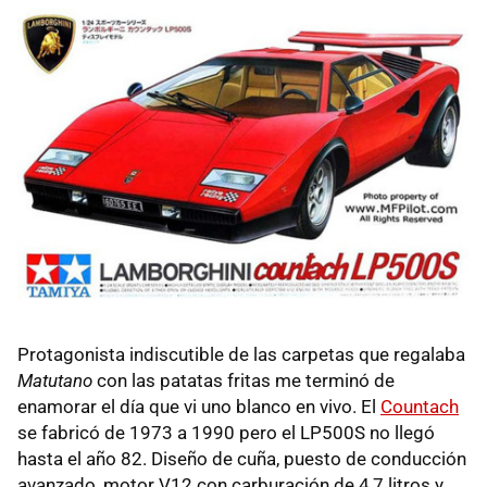
Protagonista indiscutible de las carpetas que regalaba
Matutano
con las patatas fritas me terminó de
enamorar el día que vi uno blanco en vivo. El
Countach
se fabricó de 1973 a 1990 pero el LP500S no llegó
hasta el año 82. Diseño de cuña, puesto de conducción
avanzado, motor V12 con carburación de 4,7 litros y