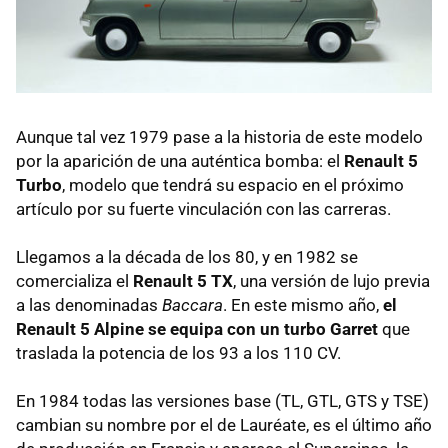
Aunque tal vez 1979 pase a la historia de este modelo
por la aparición de una auténtica bomba: el
Renault 5
Turbo
, modelo que tendrá su espacio en el próximo
artículo por su fuerte vinculación con las carreras.
Llegamos a la década de los 80, y en 1982 se
comercializa el
Renault 5 TX
, una versión de lujo previa
a las denominadas
Baccara
. En este mismo año,
el
Renault 5 Alpine se equipa con un turbo Garret
que
traslada la potencia de los 93 a los 110 CV.
En 1984 todas las versiones base (TL,
GTL
,
GTS
y
TSE
)
cambian su nombre por el de Lauréate, es el último año