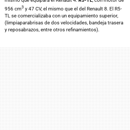
mismo que equipara el Renault 4.
R5-TL
, con motor de
3
956 cm
y 47 CV, el mismo que el del Renault 8. El R5-
TL se comercializaba con un equipamiento superior,
(limpiaparabrisas de dos velocidades, bandeja trasera
y reposabrazos, entre otros refinamientos).