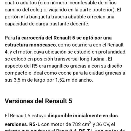
cuatro adultos (o un número inconfesable de niños
camino del colegio, viajando en la parte posterior). El
portón y la banqueta trasera abatible ofrecían una
capacidad de carga bastante decente.
Para
la carrocería del Renault 5 se optó por una
estructura monocasco
, como ocurriera con el Renault
4, y el motor, cuya ubicación se estudió en profundidad,
se colocó en posición
transversal
longitudinal. El
aspecto del R5 era magnífico gracias a con su diseño
compacto e ideal como coche para la ciudad gracias a
sus 3,5 m de largo por 1,52 m de ancho.
Versiones del Renault 5
El Renault 5 estuvo
disponible inicialmente en dos
3
versiones
.
R5-L
con motor de 782 cm
y 36 CV, el