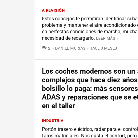
A REVISIÓN
Estos consejos te permitirán identificar si h
problema y mantener el aire acondicionado 
en perfectas condiciones de marcha, mucha
necesidad de recargarlo.
LEER MÁS »
COMENTARIOS
2
DANIEL MURIAS
HACE 3 MESES
Los coches modernos son un
complejos que hace diez años
bolsillo lo paga: más sensore
ADAS y reparaciones que se e
en el taller
INDUSTRIA
Portón trasero eléctrico, radar para el contro
faros matriciales. Nos gusta el confort, per