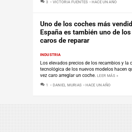
COMENTARIOS
3
VICTORIA FUENTES
HACE UN AÑO
Uno de los coches más vendi
España es también uno de lo
caros de reparar
INDUSTRIA
Los elevados precios de los recambios y la
tecnológica de los nuevos modelos hacen q
vez caro arreglar un coche.
LEER MÁS »
COMENTARIOS
1
DANIEL MURIAS
HACE UN AÑO