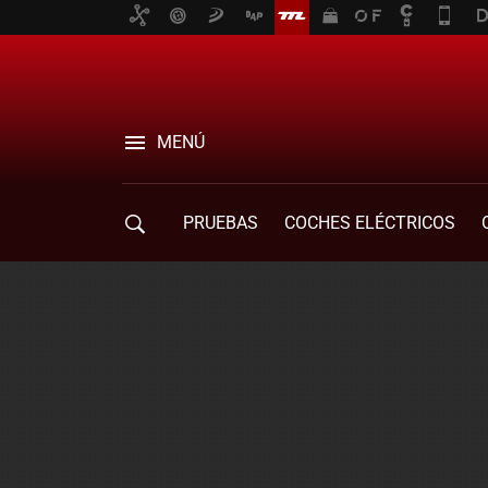
MENÚ
PRUEBAS
COCHES ELÉCTRICOS
COMPRA DE COCHES
MOVILIDAD