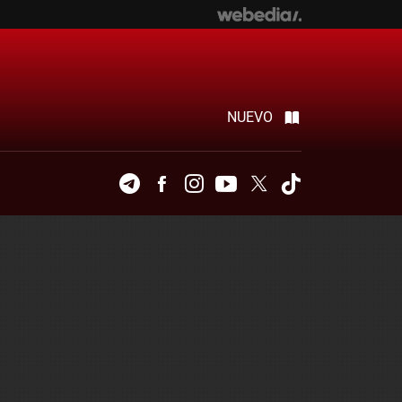
NUEVO
Telegram
Facebook
Instagram
Youtube
Twitter
Tiktok