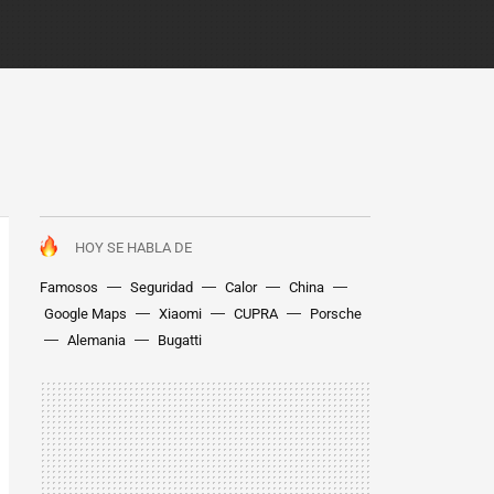
HOY SE HABLA DE
Famosos
Seguridad
Calor
China
Google Maps
Xiaomi
CUPRA
Porsche
Alemania
Bugatti