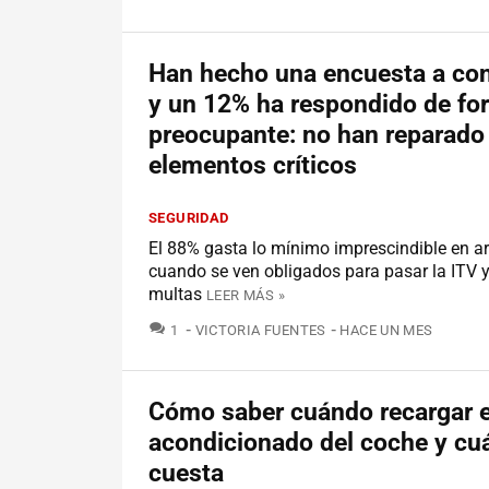
Han hecho una encuesta a co
y un 12% ha respondido de fo
preocupante: no han reparado
elementos críticos
SEGURIDAD
El 88% gasta lo mínimo imprescindible en ar
cuando se ven obligados para pasar la ITV y
multas
LEER MÁS »
COMENTARIOS
1
VICTORIA FUENTES
HACE UN MES
Cómo saber cuándo recargar el
acondicionado del coche y cu
cuesta