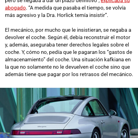
pero se negaba a dar un plazo definitivo”,
explicaba su
abogado
. “A medida que pasaba el tiempo, se volvía
más agresivo y la Dra. Horlick temía insistir”.
El mecánico, por mucho que le insistieran, se negaba a
devolver el coche. Según él, debía reconstruir el motor
y, además, aseguraba tener derechos legales sobre el
coche. Y, cómo no, pedía que le pagaran los “gastos de
almacenamiento” del coche. Una situación kafkiana en
la que no solamente no le devuelven el coche sino que
además tiene que pagar por los retrasos del mecánico.