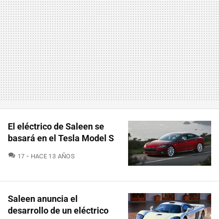
El eléctrico de Saleen se
basará en el Tesla Model S
COMENTARIOS
17
HACE 13 AÑOS
Saleen anuncia el
desarrollo de un eléctrico