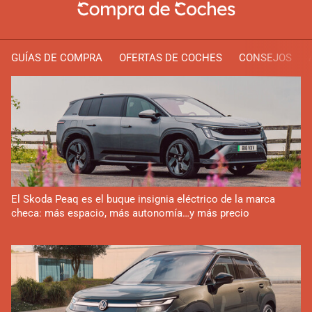
GUÍAS DE COMPRA
OFERTAS DE COCHES
CONSEJOS
El Skoda Peaq es el buque insignia eléctrico de la marca
checa: más espacio, más autonomía…y más precio