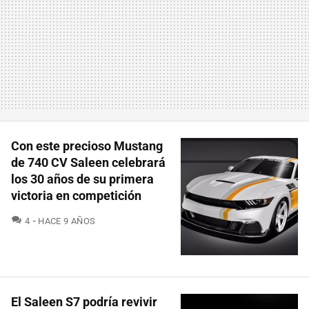
Con este precioso Mustang
de 740 CV Saleen celebrará
los 30 años de su primera
victoria en competición
COMENTARIOS
4
HACE 9 AÑOS
El Saleen S7 podría revivir