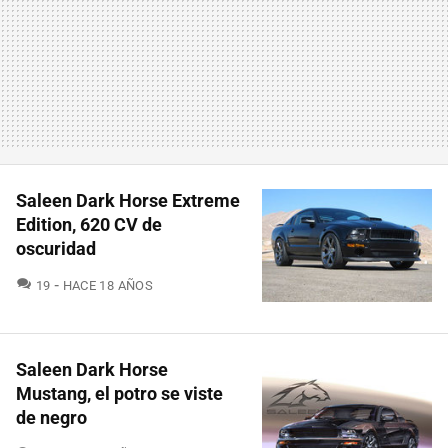
Saleen Dark Horse Extreme
Edition, 620 CV de
oscuridad
COMENTARIOS
19
HACE 18 AÑOS
Saleen Dark Horse
Mustang, el potro se viste
de negro