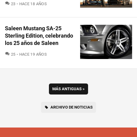
COMENTARIOS
23
HACE 18 AÑOS
Saleen Mustang SA-25
Sterling Edition, celebrando
los 25 años de Saleen
COMENTARIOS
25
HACE 19 AÑOS
MÁS ANTIGUAS
»
ARCHIVO DE NOTICIAS