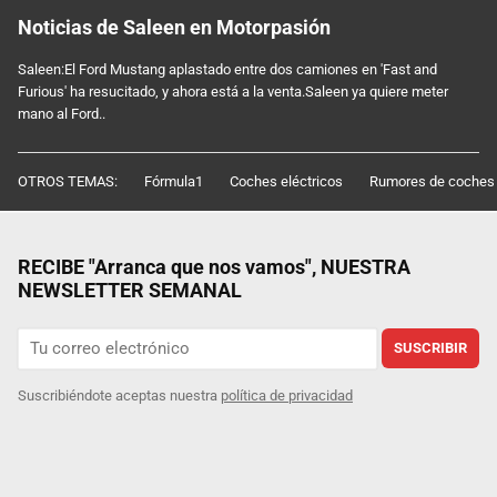
Noticias de Saleen en Motorpasión
Saleen:El Ford Mustang aplastado entre dos camiones en 'Fast and
Furious' ha resucitado, y ahora está a la venta.Saleen ya quiere meter
mano al Ford..
OTROS TEMAS:
Fórmula1
Coches eléctricos
Rumores de coches
RECIBE "Arranca que nos vamos", NUESTRA
NEWSLETTER SEMANAL
SUSCRIBIR
Suscribiéndote aceptas nuestra
política de privacidad