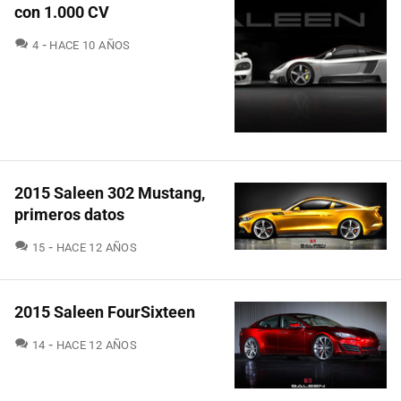
con 1.000 CV
COMENTARIOS
4
HACE 10 AÑOS
2015 Saleen 302 Mustang,
primeros datos
COMENTARIOS
15
HACE 12 AÑOS
2015 Saleen FourSixteen
COMENTARIOS
14
HACE 12 AÑOS