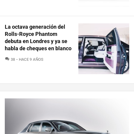
La octava generación del
Rolls-Royce Phantom
debuta en Londres y ya se
habla de cheques en blanco
COMENTARIOS
38
HACE 9 AÑOS