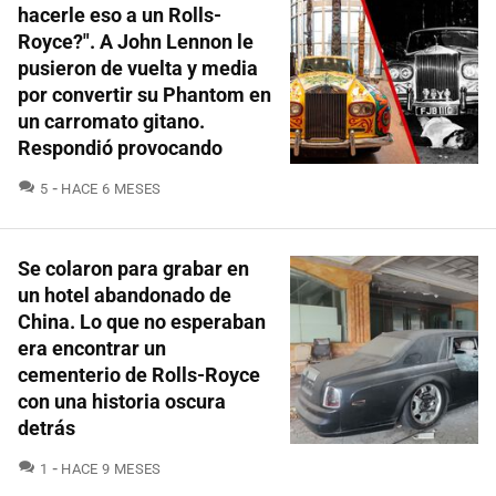
hacerle eso a un Rolls-
Royce?". A John Lennon le
pusieron de vuelta y media
por convertir su Phantom en
un carromato gitano.
Respondió provocando
COMENTARIOS
5
HACE 6 MESES
Se colaron para grabar en
un hotel abandonado de
China. Lo que no esperaban
era encontrar un
cementerio de Rolls-Royce
con una historia oscura
detrás
COMENTARIOS
1
HACE 9 MESES