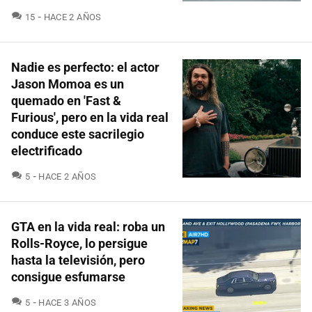
COMENTARIOS
15
HACE 2 AÑOS
Nadie es perfecto: el actor
Jason Momoa es un
quemado en 'Fast &
Furious', pero en la vida real
conduce este sacrilegio
electrificado
COMENTARIOS
5
HACE 2 AÑOS
GTA en la vida real: roba un
Rolls-Royce, lo persigue
hasta la televisión, pero
consigue esfumarse
COMENTARIOS
5
HACE 3 AÑOS