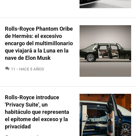
Rolls-Royce Phantom Oribe
de Hermès: el excesivo
encargo del multimillonario
que viajará a la Luna en la
nave de Elon Musk
COMENTARIOS
11
HACE 5 AÑOS
Rolls-Royce introduce
'Privacy Suite', un
habitáculo que representa
el epítome del exceso y la
privacidad