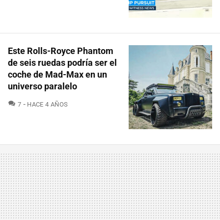
Este Rolls-Royce Phantom
de seis ruedas podría ser el
coche de Mad-Max en un
universo paralelo
COMENTARIOS
7
HACE 4 AÑOS