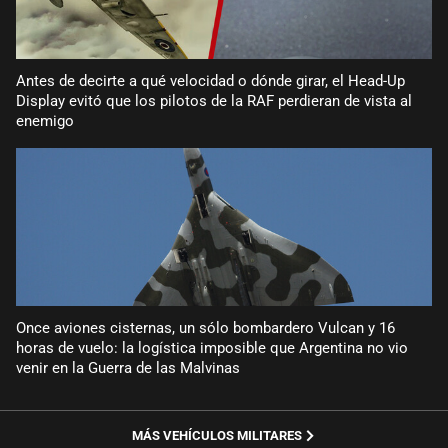
Antes de decirte a qué velocidad o dónde girar, el Head-Up
Display evitó que los pilotos de la RAF perdieran de vista al
enemigo
Once aviones cisternas, un sólo bombardero Vulcan y 16
horas de vuelo: la logística imposible que Argentina no vio
venir en la Guerra de las Malvinas
MÁS VEHÍCULOS MILITARES