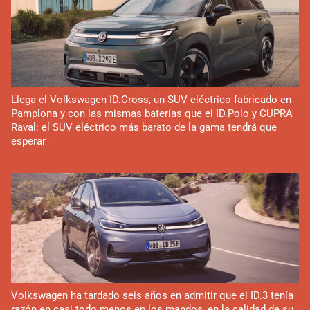
Llega el Volkswagen ID.Cross, un SUV eléctrico fabricado en
Pamplona y con las mismas baterías que el ID.Polo y CUPRA
Raval: el SUV eléctrico más barato de la gama tendrá que
esperar
Volkswagen ha tardado seis años en admitir que el ID.3 tenía
razón en casi todo menos en los mandos, en la calidad de su