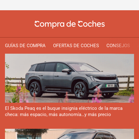
GUÍAS DE COMPRA
OFERTAS DE COCHES
CONSEJOS
El Skoda Peaq es el buque insignia eléctrico de la marca
checa: más espacio, más autonomía…y más precio