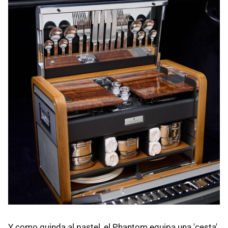
Y como guinda al pastel, el Phantom equipa una 'cesta'