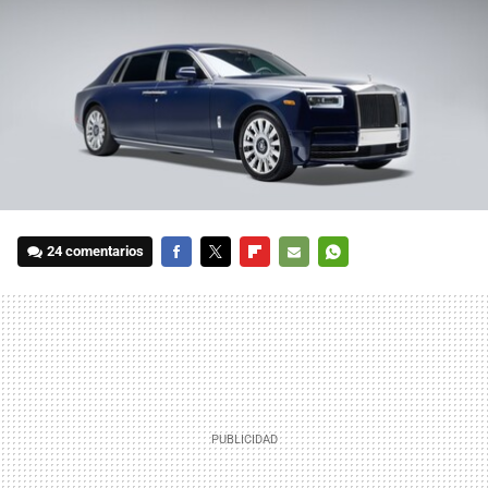
24 comentarios
FACEBOOK
TWITTER
FLIPBOARD
E-
WHATSAPP
MAIL