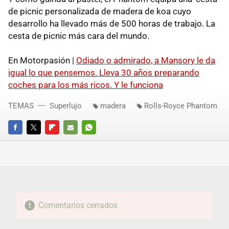
de picnic personalizada de madera de koa cuyo
desarrollo ha llevado más de 500 horas de trabajo. La
cesta de picnic más cara del mundo.
En Motorpasión |
Odiado o admirado, a Mansory le da
igual lo que pensemos. Lleva 30 años preparando
coches para los más ricos. Y le funciona
TEMAS
Superlujo
madera
Rolls-Royce Phantom
FACEBOOK
TWITTER
FLIPBOARD
E-
WHATSAPP
MAIL
Comentarios cerrados