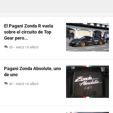
El Pagani Zonda R vuela
sobre el circuito de Top
Gear pero...
COMENTARIOS
55
HACE 15 AÑOS
Pagani Zonda Absolute, uno
de uno
COMENTARIOS
43
HACE 16 AÑOS