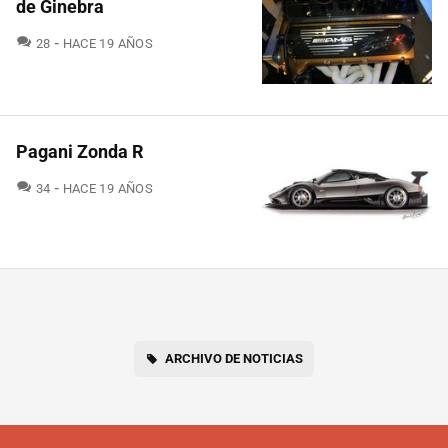
de Ginebra
COMENTARIOS
28
HACE 19 AÑOS
Pagani Zonda R
COMENTARIOS
34
HACE 19 AÑOS
ARCHIVO DE NOTICIAS