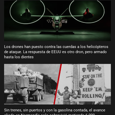
Los drones han puesto contra las cuerdas a los helicópteros
de ataque. La respuesta de EEUU es otro dron, pero armado
hasta los dientes
Sin trenes, sin puertos y con la gasolina contada, el avance