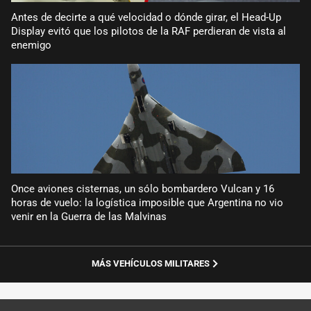
Antes de decirte a qué velocidad o dónde girar, el Head-Up
Display evitó que los pilotos de la RAF perdieran de vista al
enemigo
Once aviones cisternas, un sólo bombardero Vulcan y 16
horas de vuelo: la logística imposible que Argentina no vio
venir en la Guerra de las Malvinas
MÁS VEHÍCULOS MILITARES