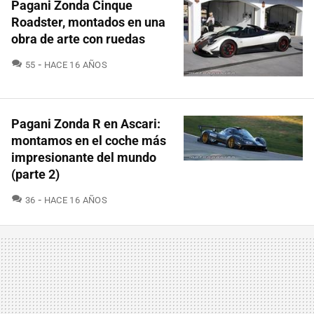
Pagani Zonda Cinque
Roadster, montados en una
obra de arte con ruedas
COMENTARIOS
55
HACE 16 AÑOS
Pagani Zonda R en Ascari:
montamos en el coche más
impresionante del mundo
(parte 2)
COMENTARIOS
36
HACE 16 AÑOS