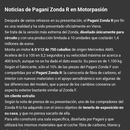
Noticias de Pagani Zonda R en Motorpasión
Después de varios retrasos en su presentación, el
Pagani Zonda R
por fin
es una realidad y ha sido presentado oficialmente en Viena.
Se trata de la versión más extrema del Zonda,
diseñado únicamente para
circuito
y con una producción limitada a 10 unidades que costarán 1,4
millones de euros.
Monta un motor
6.0 V12 de 750 caballos
de origen Mercedes AMG.
Acelera de 0 a 100 en 3,2 segundos y su velocidad máxima se acerca a
400 km/h, aunque no se ha dado el dato exacto. Su peso es de 1.100 kg.
Según el fabricante, sólo el 10% de las piezas del Pagani Zonda F son
compartidas por el
Pagani Zonda R
: la carrocería de fibra de carbono, el
interior con nuevos materiales o el apoyo aerodinámico son algunas de
las diferencias del modelo, que a pesar de los cambios conserva un
aspecto exterior bastante similar al Zonda F.
Un cliente extraño
Según la nota de prensa de su presentación, uno de los compradores del
Zonda R lo ha adquirido con el único objetivo de
tenerlo de exposición en
su casa
, y que no piensa sacarlo de ella.
Para ello construirá una sala específica, diseñada por Pagani y que
utilizará los mismos materiales que el coche: fibra de carbono, titanio y