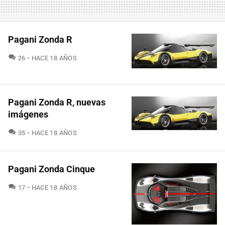
Pagani Zonda R
COMENTARIOS
26
HACE 18 AÑOS
Pagani Zonda R, nuevas
imágenes
COMENTARIOS
35
HACE 18 AÑOS
Pagani Zonda Cinque
COMENTARIOS
17
HACE 18 AÑOS