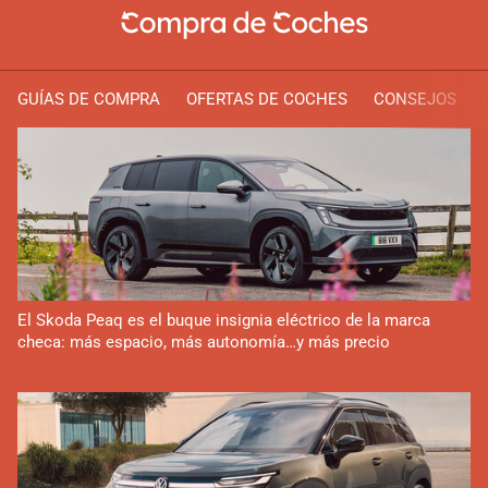
GUÍAS DE COMPRA
OFERTAS DE COCHES
CONSEJOS
El Skoda Peaq es el buque insignia eléctrico de la marca
checa: más espacio, más autonomía…y más precio