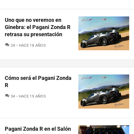
Uno que no veremos en
Ginebra: el Pagani Zonda R
retrasa su presentación
COMENTARIOS
24
HACE 18 AÑOS
Cómo será el Pagani Zonda
R
COMENTARIOS
34
HACE 19 AÑOS
Pagani Zonda R en el Salón