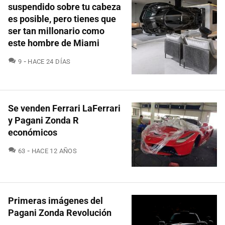
suspendido sobre tu cabeza
es posible, pero tienes que
ser tan millonario como
este hombre de Miami
COMENTARIOS
9
HACE 24 DÍAS
Se venden Ferrari LaFerrari
y Pagani Zonda R
económicos
COMENTARIOS
63
HACE 12 AÑOS
Primeras imágenes del
Pagani Zonda Revolución