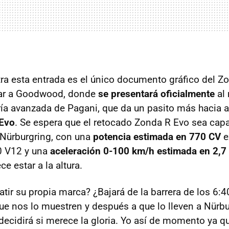
tra esta entrada es el único documento gráfico del Z
ar a Goodwood, donde
se presentará oficialmente
al
ría avanzada de Pagani, que da un pasito más hacia a
 Evo
. Se espera que el retocado Zonda R Evo sea capa
 Nürburgring, con una
potencia estimada en 770 CV
e
0 V12 y una
aceleración 0-100 km/h estimada en 2,
e estar a la altura.
atir su propia marca? ¿Bajará de la barrera de los 6
e nos lo muestren y después a que lo lleven a Nürb
 decidirá si merece la gloria. Yo así de momento ya qu