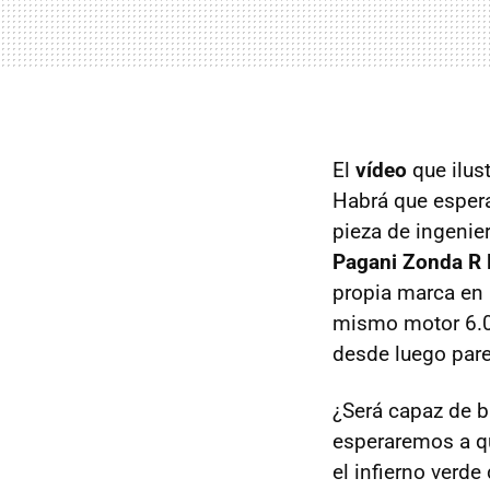
El
vídeo
que ilus
Habrá que esper
pieza de ingenie
Pagani Zonda R
propia marca en
mismo motor 6.
desde luego parec
¿Será capaz de b
esperaremos a qu
el infierno verde