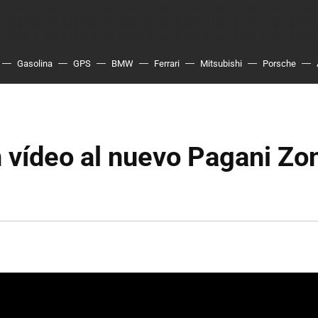
Gasolina
GPS
BMW
Ferrari
Mitsubishi
Porsche
n vídeo al nuevo Pagani Zo