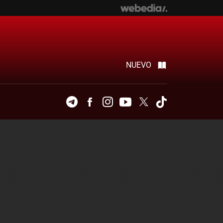
NUEVO
Telegram
Facebook
Instagram
Youtube
Twitter
Tiktok