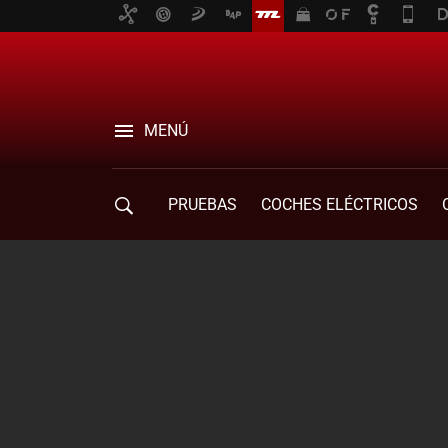
MENÚ
PRUEBAS
COCHES ELÉCTRICOS
COMPRA DE COCHES
MOVILIDAD