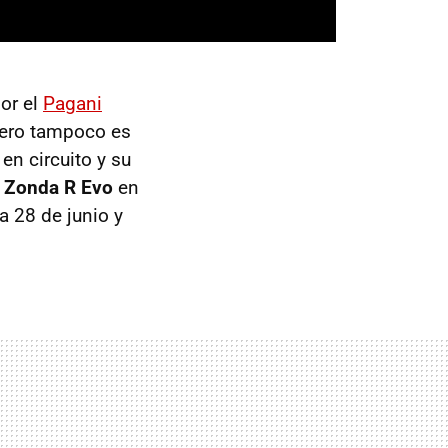
por el
Pagani
 pero tampoco es
en circuito y su
 Zonda R Evo
en
a 28 de junio y