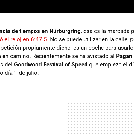
encia de tiempos en Nürburgring
, esa es la marcada 
 el reloj en 6:47.5
. No se puede utilizar en la calle,
etición propiamente dicho, es un coche para usarlo 
á en camino. Recientemente se ha avistado al
Pagani
s del
Goodwood Festival of Speed
que empieza el dí
 día 1 de julio.