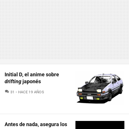
Initial D, el anime sobre
drifting
japonés
COMENTARIOS
31
HACE 19 AÑOS
Antes de nada, asegura los