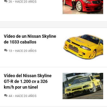
COMENTARIOS
26
HACE 20 AÑOS
Vídeo de un Nissan Skyline
de 1033 caballos
COMENTARIOS
13
HACE 20 AÑOS
Vídeo del Nissan Skyline
GT-R de 1.200 cv a 326
km/h por un túnel
COMENTARIOS
44
HACE 20 AÑOS