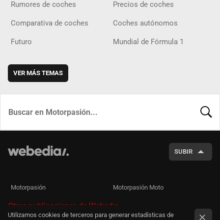
Rumores de coches
Precios de coches
Comparativa de coches
Coches autónomos
Futuro
Mundial de Fórmula 1
VER MÁS TEMAS
BUSCA
SUBIR
Motorpasión
Motorpasión Moto
Otras publicaciones de Webedia
Utilizamos cookies de terceros para generar estadísticas de