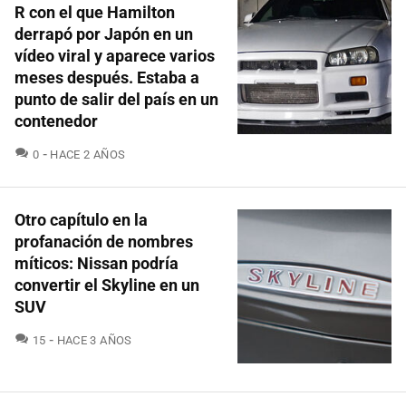
R con el que Hamilton
derrapó por Japón en un
vídeo viral y aparece varios
meses después. Estaba a
punto de salir del país en un
contenedor
COMENTARIOS
0
HACE 2 AÑOS
Otro capítulo en la
profanación de nombres
míticos: Nissan podría
convertir el Skyline en un
SUV
COMENTARIOS
15
HACE 3 AÑOS