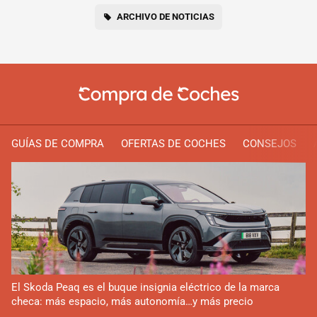
ARCHIVO DE NOTICIAS
GUÍAS DE COMPRA
OFERTAS DE COCHES
CONSEJOS
El Skoda Peaq es el buque insignia eléctrico de la marca
checa: más espacio, más autonomía…y más precio