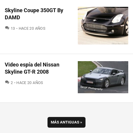
Skyline Coupe 350GT By
DAMD
COMENTARIOS
13
HACE 20 AÑOS
Video espía del Nissan
Skyline GT-R 2008
COMENTARIOS
2
HACE 20 AÑOS
MÁS ANTIGUAS
»