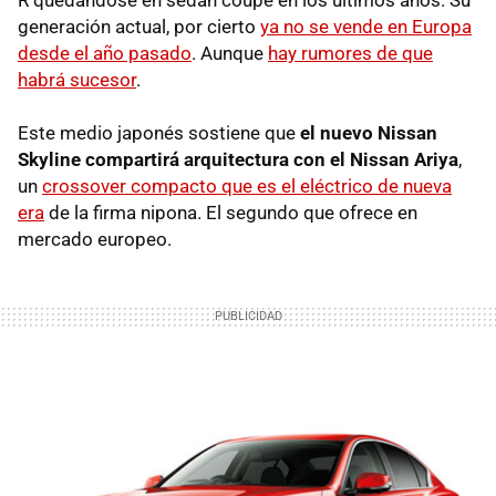
R quedándose en sedán coupé en los últimos años. Su
generación actual, por cierto
ya no se vende en Europa
desde el año pasado
. Aunque
hay rumores de que
habrá sucesor
.
Este medio japonés sostiene que
el nuevo Nissan
Skyline compartirá arquitectura con el Nissan Ariya
,
un
crossover compacto que es el eléctrico de nueva
era
de la firma nipona. El segundo que ofrece en
mercado europeo.