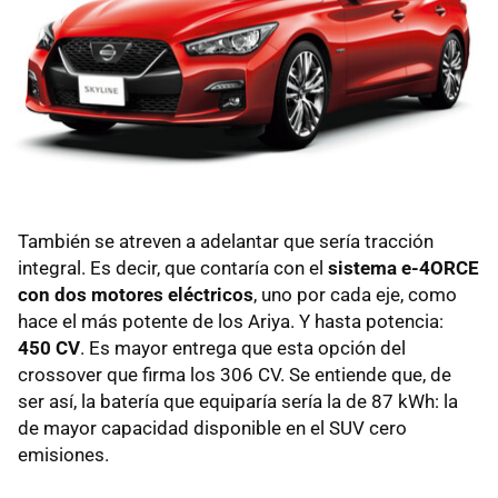
También se atreven a adelantar que sería tracción
integral. Es decir, que contaría con el
sistema e-4ORCE
con dos motores eléctricos
, uno por cada eje, como
hace el más potente de los Ariya. Y hasta potencia:
450 CV
. Es mayor entrega que esta opción del
crossover que firma los 306 CV. Se entiende que, de
ser así, la batería que equiparía sería la de 87 kWh: la
de mayor capacidad disponible en el SUV cero
emisiones.