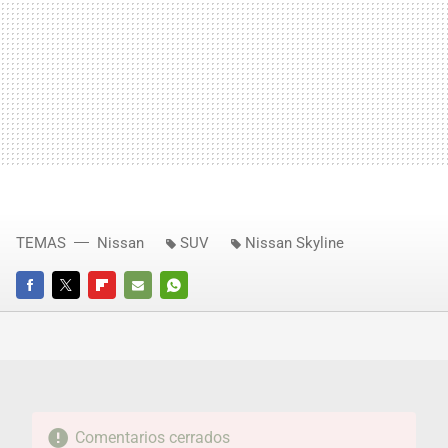
TEMAS
Nissan
SUV
Nissan Skyline
FACEBOOK
TWITTER
FLIPBOARD
E-
WHATSAPP
MAIL
Comentarios cerrados