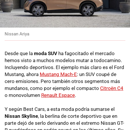
Nissan Ariya
Desde que la
moda SUV
ha fagocitado el mercado
hemos visto a muchos modelos mutar a todocamino.
Incluyendo deportivos. El ejemplo más claro es el Ford
Mustang, ahora
Mustang Mach-E
: un SUV coupé de
cero emisiones. Pero también otros segmentos más
mundanos, como por ejemplo el compacto
Citroën C4
o monovolumen
Renault Espace
.
Y según Best Cars, a esta moda podría sumarse el
Nissan Skyline
, la berlina de corte deportivo que en
parte dejó de serlo derivando en el extremo Nissan GT-