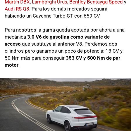
Martin DBX
,
Lamborghi Urus
,
Bentley Bentayga Speed
y
Audi RS Q8
. Para los demás mercados seguirá
habiendo un Cayenne Turbo GT con 659 CV.
Para nosotros la gama queda acotada por ahora a una
mecánica
3.0 V6 de gasolina como variante de
acceso
que sustituye al anterior V8. Perdemos dos
cilindros pero ganamos un poco de potencia: 13 CV y
50 Nm más para conseguir
353 CV y 500 Nm de par
motor
.