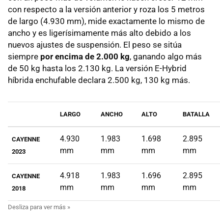
con respecto a la versión anterior y roza los 5 metros
de largo (4.930 mm), mide exactamente lo mismo de
ancho y es ligerísimamente más alto debido a los
nuevos ajustes de suspensión. El peso se sitúa
siempre
por encima de 2.000 kg
, ganando algo más
de 50 kg hasta los 2.130 kg. La versión E-Hybrid
híbrida enchufable declara 2.500 kg, 130 kg más.
LARGO
ANCHO
ALTO
BATALLA
4.930
1.983
1.698
2.895
CAYENNE
mm
mm
mm
mm
2023
4.918
1.983
1.696
2.895
CAYENNE
mm
mm
mm
mm
2018