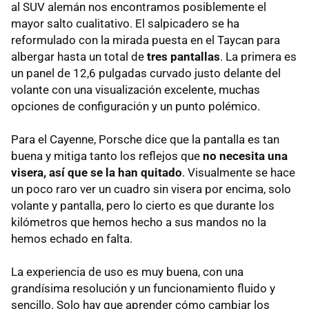
al SUV alemán nos encontramos posiblemente el
mayor salto cualitativo. El salpicadero se ha
reformulado con la mirada puesta en el Taycan para
albergar hasta un total de
tres pantallas
. La primera es
un panel de 12,6 pulgadas curvado justo delante del
volante con una visualización excelente, muchas
opciones de configuración y un punto polémico.
Para el Cayenne, Porsche dice que la pantalla es tan
buena y mitiga tanto los reflejos que
no necesita una
visera, así que se la han quitado
. Visualmente se hace
un poco raro ver un cuadro sin visera por encima, solo
volante y pantalla, pero lo cierto es que durante los
kilómetros que hemos hecho a sus mandos no la
hemos echado en falta.
La experiencia de uso es muy buena, con una
grandísima resolución y un funcionamiento fluido y
sencillo. Solo hay que aprender cómo cambiar los