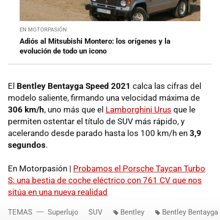
EN MOTORPASIÓN
Adiós al Mitsubishi Montero: los orígenes y la
evolución de todo un icono
El
Bentley Bentayga Speed 2021
calca las cifras del
modelo saliente, firmando una velocidad máxima de
306 km/h
, uno más que el
Lamborghini Urus
que le
permiten ostentar el título de SUV más rápido, y
acelerando desde parado hasta los 100 km/h en
3,9
segundos
.
En Motorpasión |
Probamos el Porsche Taycan Turbo
S: una bestia de coche eléctrico con 761 CV que nos
sitúa en una nueva realidad
TEMAS
Superlujo
SUV
Bentley
Bentley Bentayga