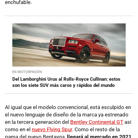
enchufable.
EN MOTORPASIÓN
Del Lamborghini Urus al Rolls-Royce Cullinan: estos
son los siete SUV más caros y rápidos del mundo
Al igual que el modelo convencional, está esculpido en
el nuevo lenguaje de diseño de la marca ya estrenado
en la tercera generación del
Bentley Continental GT
así
como en el
nuevo Flying Spur
. Como el resto de la
gama del nuevo Bentayga,
llegará al mercado en 2021
,