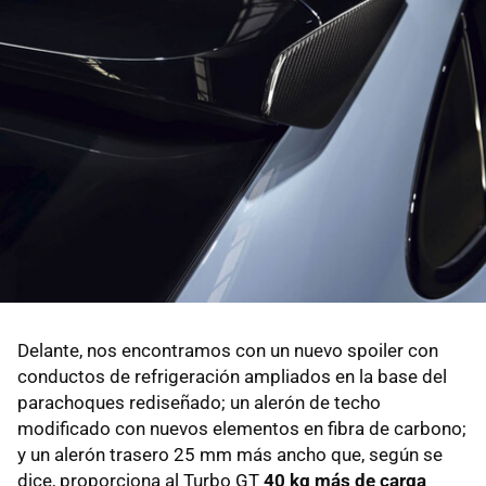
Delante, nos encontramos con un nuevo spoiler con
conductos de refrigeración ampliados en la base del
parachoques rediseñado; un alerón de techo
modificado con nuevos elementos en fibra de carbono;
y un alerón trasero 25 mm más ancho que, según se
dice, proporciona al Turbo GT
40 kg más de carga