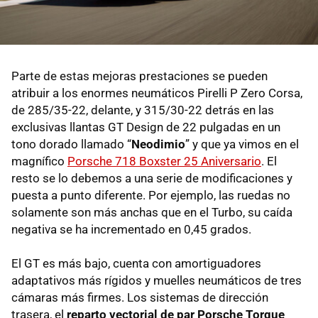
Parte de estas mejoras prestaciones se pueden
atribuir a los enormes neumáticos Pirelli P Zero Corsa,
de 285/35-22, delante, y 315/30-22 detrás en las
exclusivas llantas GT Design de 22 pulgadas en un
tono dorado llamado “
Neodimio
” y que ya vimos en el
magnífico
Porsche 718 Boxster 25 Aniversario
. El
resto se lo debemos a una serie de modificaciones y
puesta a punto diferente. Por ejemplo, las ruedas no
solamente son más anchas que en el Turbo, su caída
negativa se ha incrementado en 0,45 grados.
El GT es más bajo, cuenta con amortiguadores
adaptativos más rígidos y muelles neumáticos de tres
cámaras más firmes. Los sistemas de dirección
trasera, el
reparto vectorial de par Porsche Torque