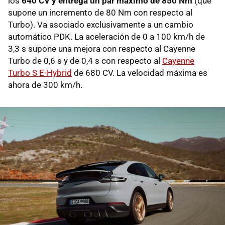
los
640 CV y entrega un par máximo de 850 Nm
(que
supone un incremento de 80 Nm con respecto al
Turbo). Va asociado exclusivamente a un cambio
automático PDK. La aceleración de 0 a 100 km/h de
3,3 s supone una mejora con respecto al Cayenne
Turbo de 0,6 s y de 0,4 s con respecto al
Cayenne
Turbo S E-Hybrid
de 680 CV. La velocidad máxima es
ahora de 300 km/h.