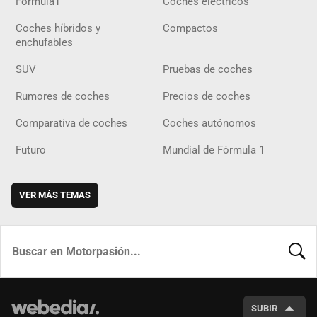
Fórmula1
Coches eléctricos
Coches híbridos y
Compactos
enchufables
SUV
Pruebas de coches
Rumores de coches
Precios de coches
Comparativa de coches
Coches autónomos
Futuro
Mundial de Fórmula 1
VER MÁS TEMAS
BUSCA
SUBIR