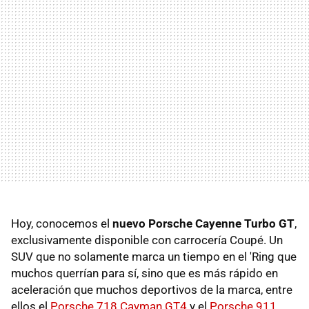
Hoy, conocemos el
nuevo Porsche Cayenne Turbo GT
,
exclusivamente disponible con carrocería Coupé. Un
SUV que no solamente marca un tiempo en el 'Ring que
muchos querrían para sí, sino que es más rápido en
aceleración que muchos deportivos de la marca, entre
ellos el
Porsche 718 Cayman GT4
y el
Porsche 911