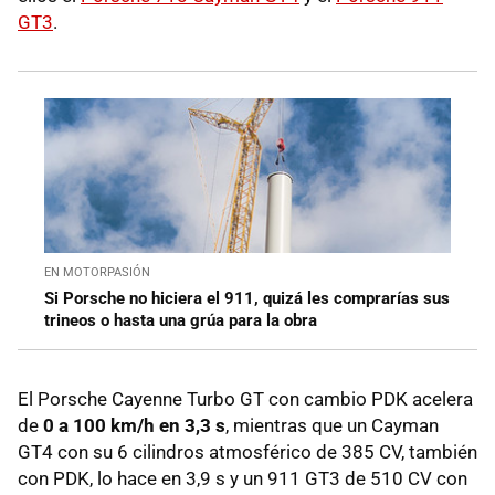
GT3
.
EN MOTORPASIÓN
Si Porsche no hiciera el 911, quizá les comprarías sus
trineos o hasta una grúa para la obra
El Porsche Cayenne Turbo GT con cambio PDK acelera
de
0 a 100 km/h en 3,3 s
, mientras que un Cayman
GT4 con su 6 cilindros atmosférico de 385 CV, también
con PDK, lo hace en 3,9 s y un 911 GT3 de 510 CV con