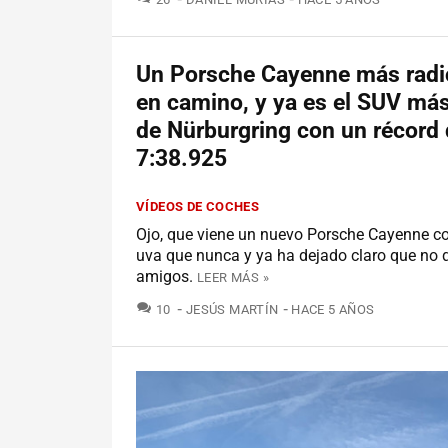
Un Porsche Cayenne más radic
en camino, y ya es el SUV más
de Nürburgring con un récord
7:38.925
VÍDEOS DE COCHES
Ojo, que viene un nuevo Porsche Cayenne 
uva que nunca y ya ha dejado claro que no 
amigos.
LEER MÁS »
COMENTARIOS
10
JESÚS MARTÍN
HACE 5 AÑOS