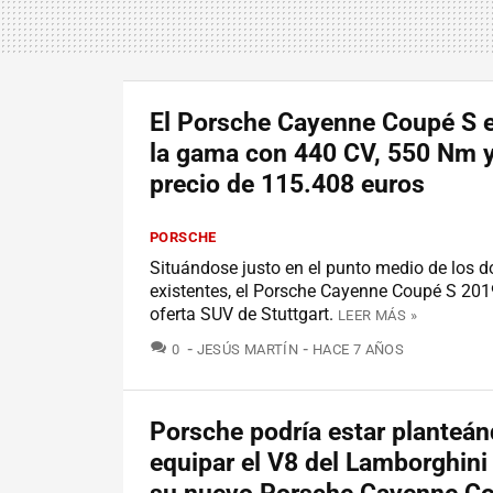
El Porsche Cayenne Coupé S e
la gama con 440 CV, 550 Nm 
precio de 115.408 euros
PORSCHE
Situándose justo en el punto medio de los 
existentes, el Porsche Cayenne Coupé S 2019
oferta SUV de Stuttgart.
LEER MÁS »
COMENTARIOS
0
JESÚS MARTÍN
HACE 7 AÑOS
Porsche podría estar planteá
equipar el V8 del Lamborghini