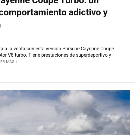
Cayenne Coupé Turbo: un
comportamiento adictivo y
a
á a la venta con esta versión Porsche Cayenne Coupé
tor V8 turbo. Tiene prestaciones de superdeportivo y
EER MÁS »