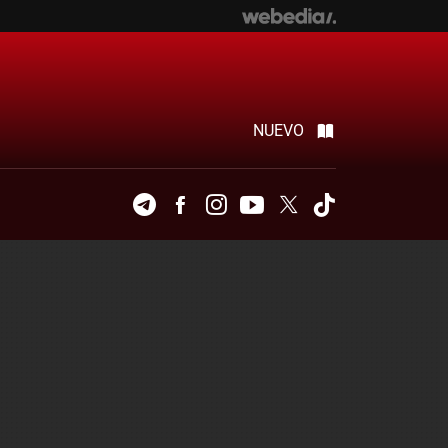
NUEVO
Telegram
Facebook
Instagram
Youtube
Twitter
Tiktok