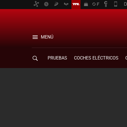
MENÚ
PRUEBAS
COCHES ELÉCTRICOS
COMPRA DE COCHES
MOVILIDAD