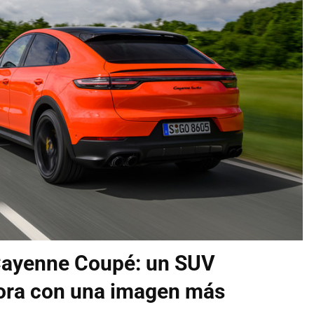
Cayenne Coupé: un SUV
hora con una imagen más