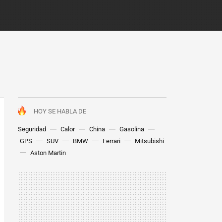
HOY SE HABLA DE
Seguridad
Calor
China
Gasolina
GPS
SUV
BMW
Ferrari
Mitsubishi
Aston Martin