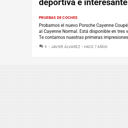
deportiva e interesante
PRUEBAS DE COCHES
Probamos el nuevo Porsche Cayenne Coupé, cu
al Cayenne Normal. Está disponible en tres 
Te contamos nuestras primeras impresiones
COMENTARIOS
9
JAVIER ÁLVAREZ
HACE 7 AÑOS