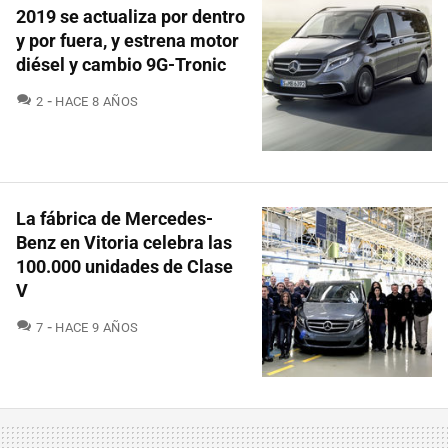
2019 se actualiza por dentro
y por fuera, y estrena motor
diésel y cambio 9G-Tronic
COMENTARIOS
2
HACE 8 AÑOS
La fábrica de Mercedes-
Benz en Vitoria celebra las
100.000 unidades de Clase
V
COMENTARIOS
7
HACE 9 AÑOS