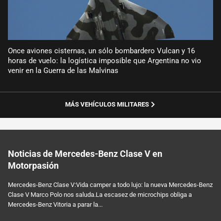
Once aviones cisternas, un sólo bombardero Vulcan y 16
horas de vuelo: la logística imposible que Argentina no vio
venir en la Guerra de las Malvinas
MÁS VEHÍCULOS MILITARES
Noticias de Mercedes-Benz Clase V en
Motorpasión
Mercedes-Benz Clase V:Vida camper a todo lujo: la nueva Mercedes-Benz
Clase V Marco Polo nos saluda.La escasez de microchips obliga a
Mercedes-Benz Vitoria a parar la...