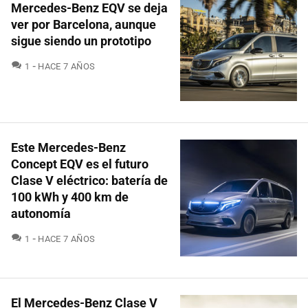
Mercedes-Benz EQV se deja
ver por Barcelona, aunque
sigue siendo un prototipo
COMENTARIOS
1
HACE 7 AÑOS
Este Mercedes-Benz
Concept EQV es el futuro
Clase V eléctrico: batería de
100 kWh y 400 km de
autonomía
COMENTARIOS
1
HACE 7 AÑOS
El Mercedes-Benz Clase V