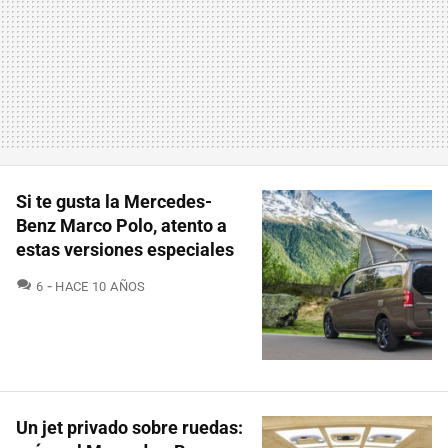
Si te gusta la Mercedes-
Benz Marco Polo, atento a
estas versiones especiales
COMENTARIOS
6
HACE 10 AÑOS
Un jet privado sobre ruedas: