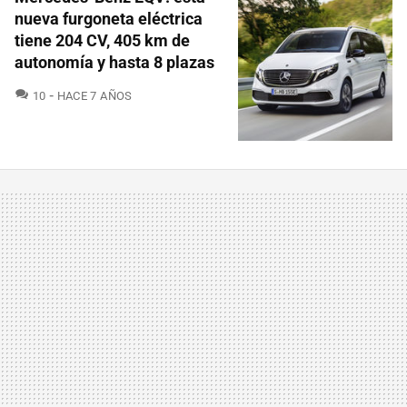
nueva furgoneta eléctrica
tiene 204 CV, 405 km de
autonomía y hasta 8 plazas
COMENTARIOS
10
HACE 7 AÑOS