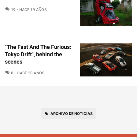
COMENTARIOS
19
HACE 19 AÑOS
"The Fast And The Furious:
Tokyo Drift", behind the
scenes
COMENTARIOS
8
HACE 20 AÑOS
ARCHIVO DE NOTICIAS