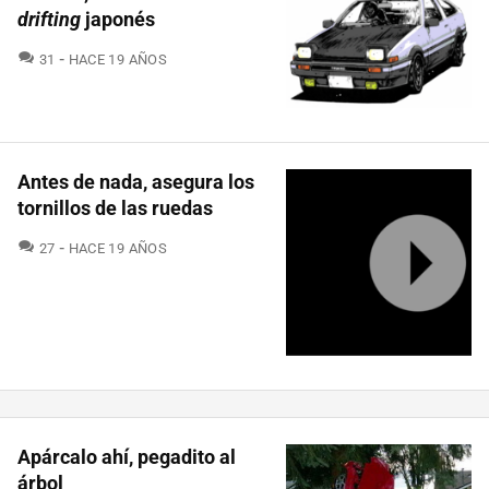
drifting
japonés
COMENTARIOS
31
HACE 19 AÑOS
Antes de nada, asegura los
tornillos de las ruedas
COMENTARIOS
27
HACE 19 AÑOS
Apárcalo ahí, pegadito al
árbol