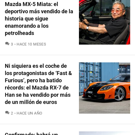
Mazda MX-5 Miata: el
deportivo más vendido de la
historia que sigue
enamorando a los
petrolheads
COMENTARIOS
3
HACE 10 MESES
Ni siquiera es el coche de
los protagonistas de ‘Fast &
Furious’, pero ha batido
récords: el Mazda RX-7 de
Han se ha vendido por más
de un millón de euros
COMENTARIOS
2
HACE UN AÑO
Confirmado: habrá un