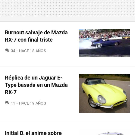
Burnout salvaje de Mazda
RX-7 con final triste
COMENTARIOS
34
HACE 18 AÑOS
Réplica de un Jaguar E-
Type basada en un Mazda
RX-7
COMENTARIOS
11
HACE 19 AÑOS
Initial D, el anime sobre