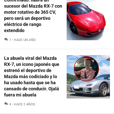
sucesor del Mazda RX-7 con
motor rotativo de 365 CV,
pero será un deportivo
eléctrico de rango
extendido
COMENTARIOS
7
HACE UN AÑO
La abuela viral del Mazda
RX-7, un icono japonés que
estrenó el deportivo de
Mazda más codiciado y lo
ha usado hasta que se ha
cansado de conducir. Ojalá
fuera mi abuela
COMENTARIOS
4
HACE 2 AÑOS