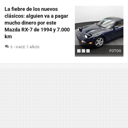
La fiebre de los nuevos
clásicos: alguien va a pagar
mucho dinero por este
Mazda RX-7 de 1994 y 7.000
km
COMENTARIOS
5
HACE 7 AÑOS
FOTOS