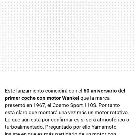
Este lanzamiento coincidirá con el
50 aniversario del
primer coche con motor Wankel
que la marca
presentó en 1967, el Cosmo Sport 110S. Por tanto
está claro que montará una vez más un motor rotativo.
Lo que aún está por confirmar es si será atmosférico o
turboalimentado. Preguntado por ello Yamamoto
insiste en que es más partidario de un motor con