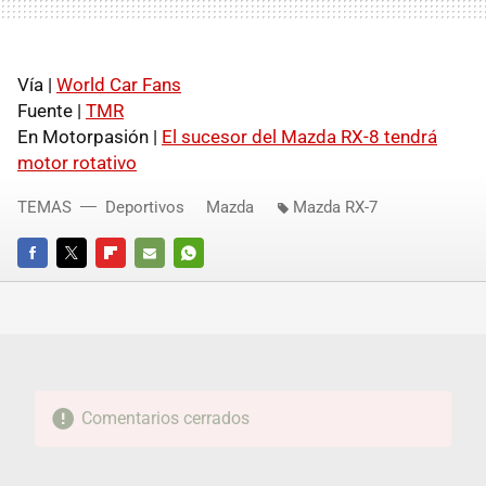
Vía |
World Car Fans
Fuente |
TMR
En Motorpasión |
El sucesor del Mazda RX-8 tendrá
motor rotativo
TEMAS
Deportivos
Mazda
Mazda RX-7
FACEBOOK
TWITTER
FLIPBOARD
E-
WHATSAPP
MAIL
Comentarios cerrados