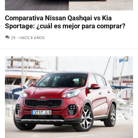
Comparativa Nissan Qashqai vs Kia
Sportage: ¿cuál es mejor para comprar?
COMENTARIOS
29
HACE 8 AÑOS