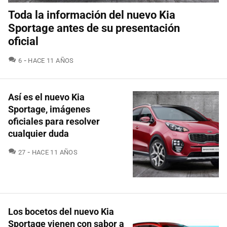
Toda la información del nuevo Kia
Sportage antes de su presentación
oficial
COMENTARIOS
6
HACE 11 AÑOS
Así es el nuevo Kia
Sportage, imágenes
oficiales para resolver
cualquier duda
COMENTARIOS
27
HACE 11 AÑOS
Los bocetos del nuevo Kia
Sportage vienen con sabor a