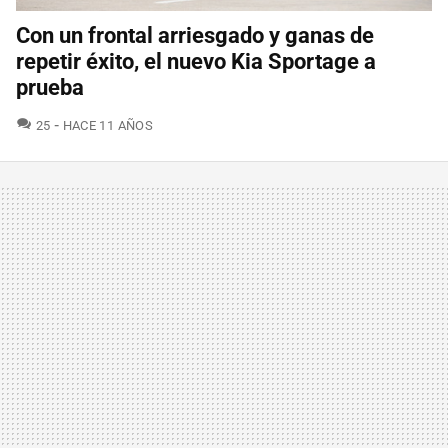
Con un frontal arriesgado y ganas de
repetir éxito, el nuevo Kia Sportage a
prueba
COMENTARIOS
25
HACE 11 AÑOS