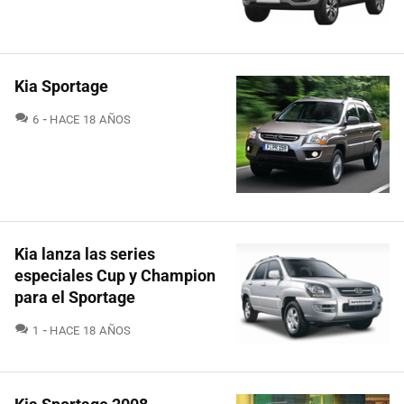
Kia Sportage
COMENTARIOS
6
HACE 18 AÑOS
Kia lanza las series
especiales Cup y Champion
para el Sportage
COMENTARIOS
1
HACE 18 AÑOS