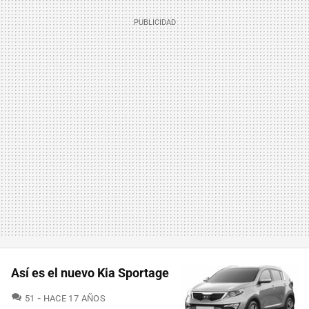
Así es el nuevo Kia Sportage
COMENTARIOS
51
HACE 17 AÑOS