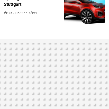
Stuttgart
COMENTARIOS
24
HACE 11 AÑOS