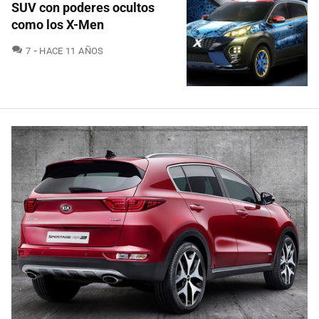
SUV con poderes ocultos
como los X-Men
COMENTARIOS
7
HACE 11 AÑOS