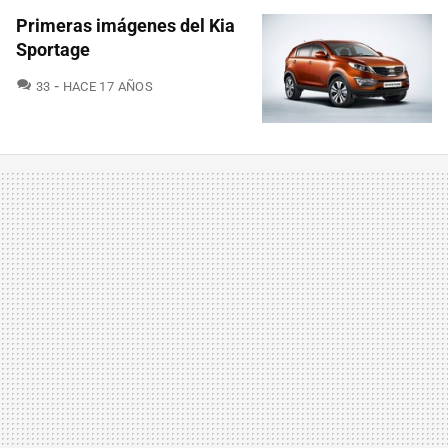
Primeras imágenes del Kia
Sportage
COMENTARIOS
33
HACE 17 AÑOS