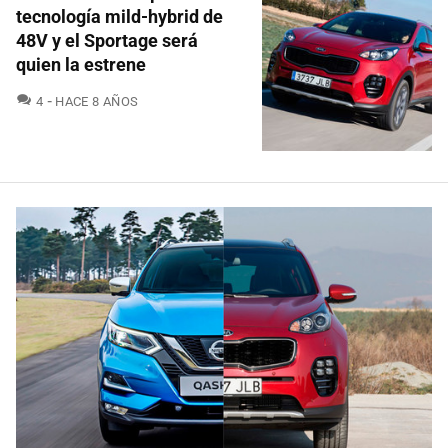
tecnología mild-hybrid de
48V y el Sportage será
quien la estrene
COMENTARIOS
4
HACE 8 AÑOS