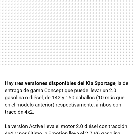
Hay
tres versiones disponibles del Kia Sportage
, la de
entraga de gama Concept que puede llevar un 2.0
gasolina o diésel, de 142 y 150 caballos (10 más que
en el modelo anterior) respectivamente, ambos con
tracción 4x2.
La versión Active lleva el motor 2.0 diésel con tracción
4x4, y por último la Emotion lleva el 2.7 V6 gasolina