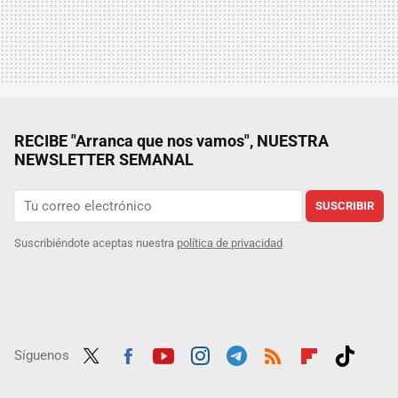
RECIBE "Arranca que nos vamos", NUESTRA
NEWSLETTER SEMANAL
SUSCRIBIR
Suscribiéndote aceptas nuestra
política de privacidad
Síguenos
Twit
Fac
Yout
Inst
Tele
RSS
Flip
Tikt