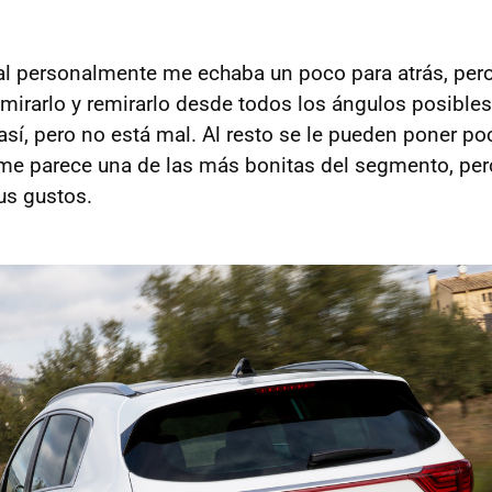
tal personalmente me echaba un poco para atrás, per
mirarlo y remirarlo desde todos los ángulos posibles
así, pero no está mal. Al resto se le pueden poner p
 me parece una de las más bonitas del segmento, per
us gustos.