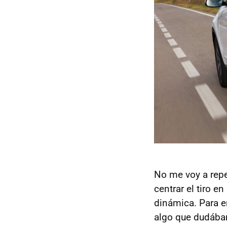
No me voy a repe
centrar el tiro e
dinámica. Para e
algo que dudábam