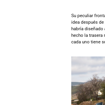
Su peculiar fron
idea después de 
habría diseñado 
hecho la trasera
cada uno tiene s