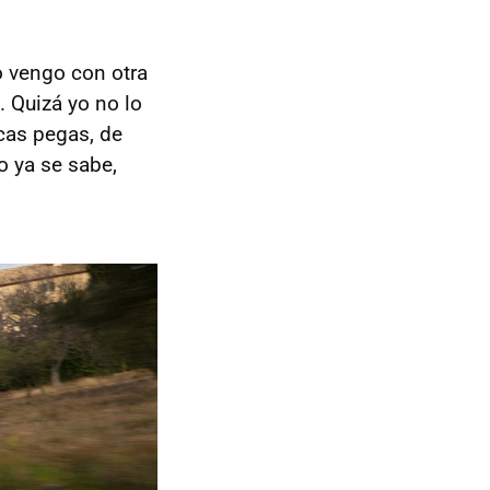
o vengo con otra
. Quizá yo no lo
ocas pegas, de
o ya se sabe,