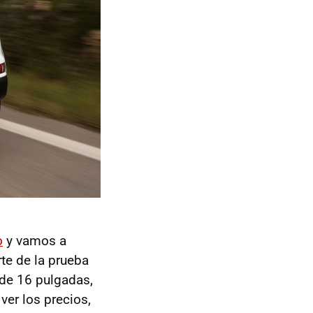
o
y vamos a
rte de la prueba
 de 16 pulgadas,
ver los precios,