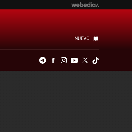
NUEVO
Telegram
Facebook
Instagram
Youtube
Twitter
Tiktok