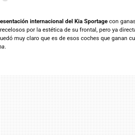
esentación internacional del Kia Sportage
con ganas 
ecelosos por la estética de su frontal, pero ya direc
quedó muy claro que es de esos coches que ganan 
na
.