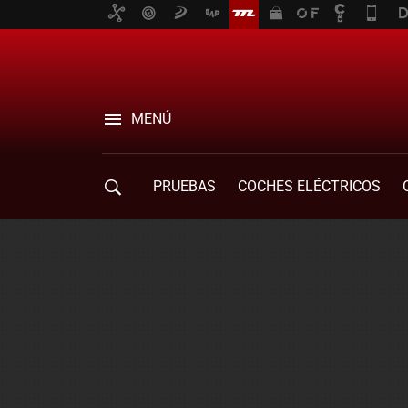
MENÚ
PRUEBAS
COCHES ELÉCTRICOS
COMPRA DE COCHES
MOVILIDAD