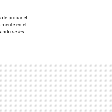
de probar el
tamente en el
cuando
se les