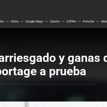
lor
China
Google Maps
Xiaomi
CUPRA
Porsche
Ale
arriesgado y ganas d
portage a prueba