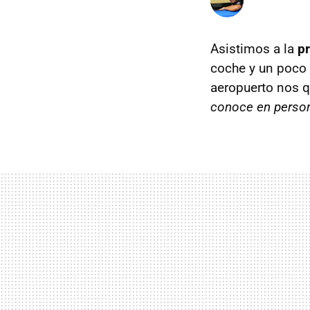
Asistimos a la
pr
coche y un poco r
aeropuerto nos 
conoce en perso