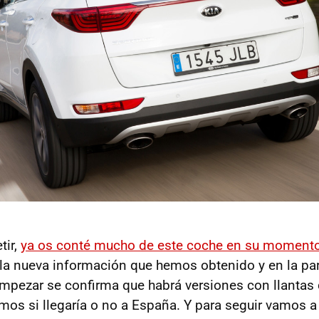
tir,
ya os conté mucho de este coche en su moment
n la nueva información que hemos obtenido y en la pa
mpezar se confirma que habrá versiones con llantas
os si llegaría o no a España. Y para seguir vamos a 