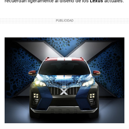
recuerdan ligeramente al diseño de los
Lexus
actuales.