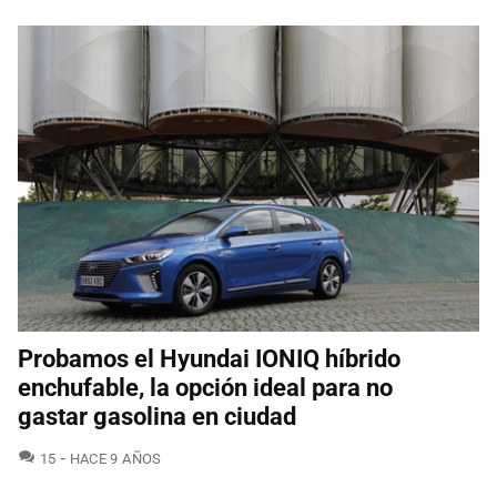
Probamos el Hyundai IONIQ híbrido
enchufable, la opción ideal para no
gastar gasolina en ciudad
COMENTARIOS
15
HACE 9 AÑOS