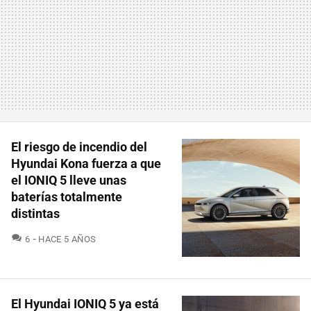
El riesgo de incendio del
Hyundai Kona fuerza a que
el IONIQ 5 lleve unas
baterías totalmente
distintas
COMENTARIOS
6
HACE 5 AÑOS
El Hyundai IONIQ 5 ya está