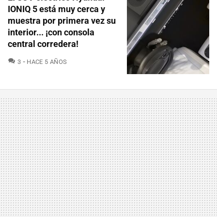
IONIQ 5 está muy cerca y
muestra por primera vez su
interior... ¡con consola
central corredera!
COMENTARIOS
3
HACE 5 AÑOS