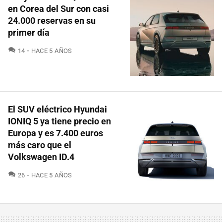
en Corea del Sur con casi
24.000 reservas en su
primer día
COMENTARIOS
14
HACE 5 AÑOS
El SUV eléctrico Hyundai
IONIQ 5 ya tiene precio en
Europa y es 7.400 euros
más caro que el
Volkswagen ID.4
COMENTARIOS
26
HACE 5 AÑOS