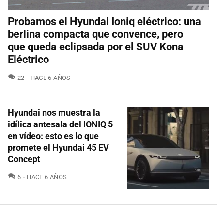
Probamos el Hyundai Ioniq eléctrico: una
berlina compacta que convence, pero
que queda eclipsada por el SUV Kona
Eléctrico
COMENTARIOS
22
HACE 6 AÑOS
Hyundai nos muestra la
idílica antesala del IONIQ 5
en vídeo: esto es lo que
promete el Hyundai 45 EV
Concept
COMENTARIOS
6
HACE 6 AÑOS