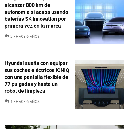
alcanzar 800 km de
autonomía si acaba usando
baterías SK Innovation por
primera vez en la marca
COMENTARIOS
2
HACE 6 AÑOS
Hyundai sueña con equipar
sus coches eléctricos IONIQ
con una pantalla flexible de
77 pulgadas y hasta un
robot de limpieza
COMENTARIOS
1
HACE 6 AÑOS