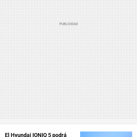
El Hyundai IONIQ 5 podrá