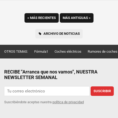
«
MÁS RECIENTES
MÁS ANTIGUAS
»
ARCHIVO DE NOTICIAS
OTROS TEMAS:
Fórmula1
Coches eléctricos
Rumores de coches
RECIBE "Arranca que nos vamos", NUESTRA
NEWSLETTER SEMANAL
SUSCRIBIR
Suscribiéndote aceptas nuestra
política de privacidad