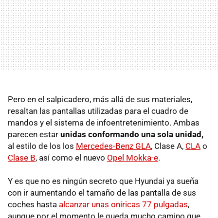
Pero en el salpicadero, más allá de sus materiales,
resaltan las pantallas utilizadas para el cuadro de
mandos y el sistema de infoentretenimiento. Ambas
parecen estar
unidas conformando una sola unidad,
al estilo de los los
Mercedes-Benz GLA
, Clase A,
CLA
o
Clase B
, así como el nuevo
Opel Mokka-e
.
Y es que no es ningún secreto que Hyundai ya sueña
con ir aumentando el tamaño de las pantalla de sus
coches hasta
alcanzar unas oníricas 77 pulgadas
,
aunque por el momento le queda mucho camino que