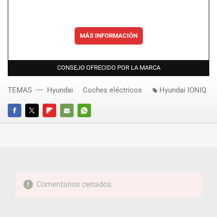
MÁS INFORMACIÓN
CONSEJO OFRECIDO POR LA MARCA
TEMAS
Hyundai
Coches eléctricos
Hyundai IONIQ
FACEBOOK
TWITTER
FLIPBOARD
E-
WHATSAPP
MAIL
Comentarios cerrados