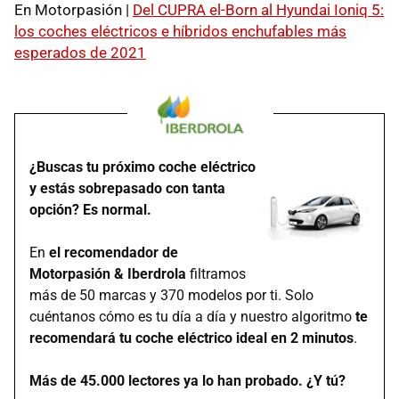
En Motorpasión |
Del CUPRA el-Born al Hyundai Ioniq 5:
los coches eléctricos e híbridos enchufables más
esperados de 2021
¿Buscas tu próximo coche eléctrico
y estás sobrepasado con tanta
opción? Es normal.
En
el recomendador de
Motorpasión & Iberdrola
filtramos
más de 50 marcas y 370 modelos por ti. Solo
cuéntanos cómo es tu día a día y nuestro algoritmo
te
recomendará tu coche eléctrico ideal en 2 minutos
.
Más de 45.000 lectores ya lo han probado. ¿Y tú?