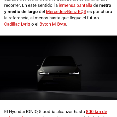
recorrer. En este sentido, la
inmensa pantalla
de
metro
y medio de largo
del
Mercedes-Benz EQS
es por ahora
la referencia, al menos hasta que llegue el futuro
Cadillac Lyriq
o el
Byton M-Byte
.
El Hyundai IONIQ 5 podría alcanzar hasta
800 km de