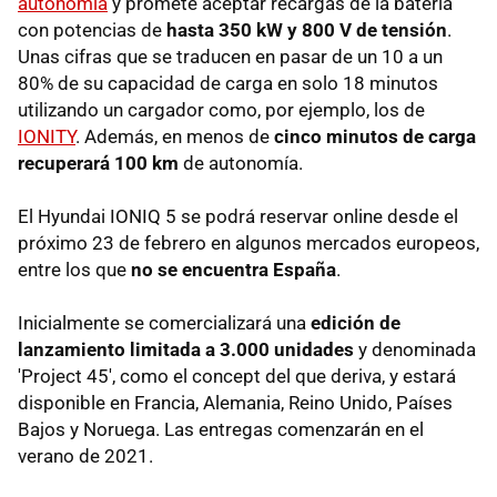
autonomía
y promete aceptar recargas de la batería
con potencias de
hasta 350 kW y 800 V de tensión
.
Unas cifras que se traducen en pasar de un 10 a un
80% de su capacidad de carga en solo 18 minutos
utilizando un cargador como, por ejemplo, los de
IONITY
. Además, en menos de
cinco minutos de carga
recuperará 100 km
de autonomía.
El Hyundai IONIQ 5 se podrá reservar online desde el
próximo 23 de febrero en algunos mercados europeos,
entre los que
no se encuentra España
.
Inicialmente se comercializará una
edición de
lanzamiento limitada a 3.000 unidades
y denominada
'Project 45', como el concept del que deriva, y estará
disponible en Francia, Alemania, Reino Unido, Países
Bajos y Noruega. Las entregas comenzarán en el
verano de 2021.