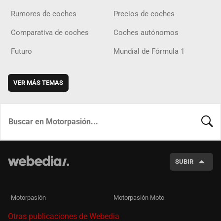
Rumores de coches
Precios de coches
Comparativa de coches
Coches autónomos
Futuro
Mundial de Fórmula 1
VER MÁS TEMAS
BUSCA
SUBIR
Motorpasión
Motorpasión Moto
Otras publicaciones de Webedia