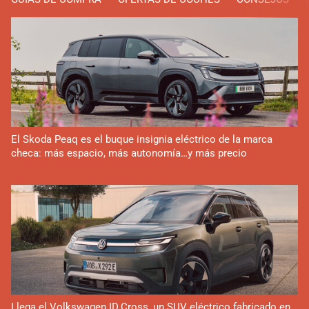
El Skoda Peaq es el buque insignia eléctrico de la marca
checa: más espacio, más autonomía…y más precio
Llega el Volkswagen ID.Cross, un SUV eléctrico fabricado en