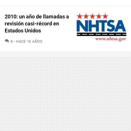
2010: un año de llamadas a
revisión casi-récord en
Estados Unidos
COMENTARIOS
8
HACE 16 AÑOS