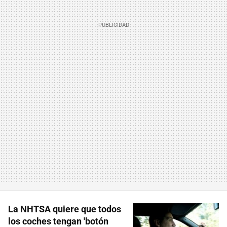
La NHTSA quiere que todos
los coches tengan 'botón