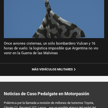
Once aviones cisternas, un sólo bombardero Vulcan y 16
horas de vuelo: la logística imposible que Argentina no vio
venir en la Guerra de las Malvinas
MÁS VEHÍCULOS MILITARES
Noticias de Caso Pedalgate en Motorpasión
Polémica por la llamada a revisión de millones de turismos Toyota,
Citroën C1, Peugeot 107, Lexus... por un posible atasco del pedal del