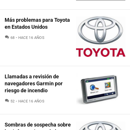
Más problemas para Toyota
en Estados Unidos
COMENTARIOS
68
HACE 16 AÑOS
Llamadas a revisión de
navegadores Garmin por
riesgo de incendio
COMENTARIOS
52
HACE 16 AÑOS
Sombras de sospecha sobre