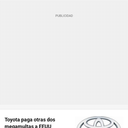
Toyota paga otras dos
megamultas a EEUU