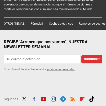
acelerador que causa alarma social aunque el número de víctimas
mortales relacionadas con el mismo sea mínimo en todo el Mundo.
OTROS TEMAS:
Fórmula1
Coches eléctricos
Rumores de coches
RECIBE "Arranca que nos vamos", NUESTRA
NEWSLETTER SEMANAL
SUSCRIBIR
Suscribiéndote aceptas nuestra
política de privacidad
Síguenos