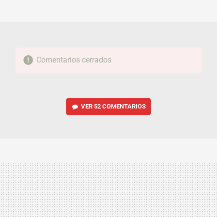
MAIL
Comentarios cerrados
VER
52 COMENTARIOS