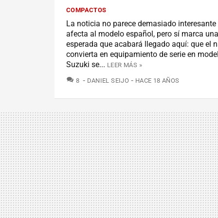
COMPACTOS
La noticia no parece demasiado interesante
afecta al modelo español, pero sí marca un
esperada que acabará llegado aquí: que el 
convierta en equipamiento de serie en mod
Suzuki se...
LEER MÁS »
COMENTARIOS
8
DANIEL SEIJO
HACE 18 AÑOS