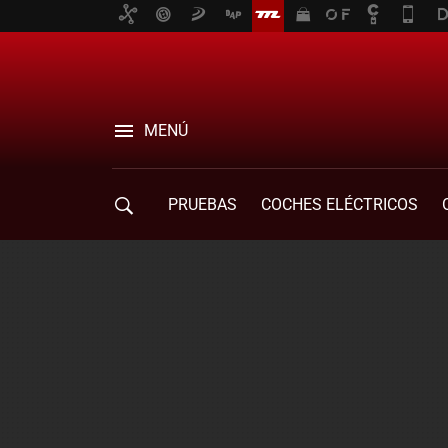
MENÚ
PRUEBAS
COCHES ELÉCTRICOS
COMPRA DE COCHES
MOVILIDAD