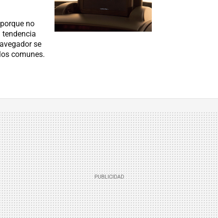
 porque no
a tendencia
navegador se
elos comunes.