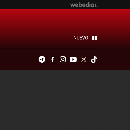
NUEVO
Telegram
Facebook
Instagram
Youtube
Twitter
Tiktok