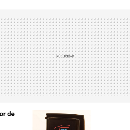
or de