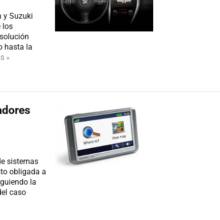
n y Suzuki
 los
 solución
 hasta la
S »
adores
de sistemas
to obligada a
iguiendo la
el caso