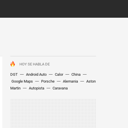
HOY SE HABLA DE
DGT
Android Auto
Calor
China
Google Maps
Porsche
Alemania
Aston
Martin
Autopista
Caravana