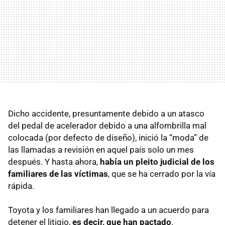
Dicho accidente, presuntamente debido a un atasco
del pedal de acelerador debido a una alfombrilla mal
colocada (por defecto de diseño), inició la “moda” de
las llamadas a revisión en aquel país solo un mes
después. Y hasta ahora,
había un pleito judicial de los
familiares de las víctimas
, que se ha cerrado por la vía
rápida.
Toyota y los familiares han llegado a un acuerdo para
detener el litigio,
es decir, que han pactado
.