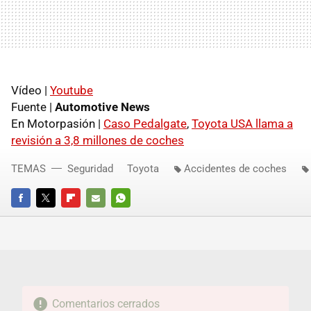
Vídeo |
Youtube
Fuente |
Automotive News
En Motorpasión |
Caso Pedalgate
,
Toyota
USA
llama a
revisión a 3,8 millones de coches
TEMAS
Seguridad
Toyota
Accidentes de coches
FACEBOOK
TWITTER
FLIPBOARD
E-
WHATSAPP
MAIL
Comentarios cerrados