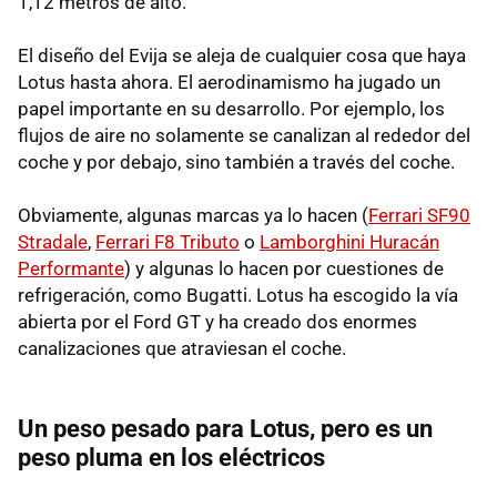
1,12 metros de alto.
El diseño del Evija se aleja de cualquier cosa que haya
Lotus hasta ahora. El aerodinamismo ha jugado un
papel importante en su desarrollo. Por ejemplo, los
flujos de aire no solamente se canalizan al rededor del
coche y por debajo, sino también a través del coche.
Obviamente, algunas marcas ya lo hacen (
Ferrari SF90
Stradale
,
Ferrari F8 Tributo
o
Lamborghini Huracán
Performante
) y algunas lo hacen por cuestiones de
refrigeración, como Bugatti. Lotus ha escogido la vía
abierta por el Ford GT y ha creado dos enormes
canalizaciones que atraviesan el coche.
Un peso pesado para Lotus, pero es un
peso pluma en los eléctricos