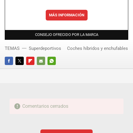
MÁS INFORMACIÓN
CONSEJO OFRECIDO POR LA MARCA
TEMAS
Superdeportivos
Coches híbridos y enchufables
FACEBOOK
TWITTER
FLIPBOARD
E-
WHATSAPP
MAIL
Comentarios cerrados