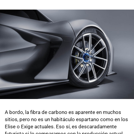
A bordo, la fibra de carbono es aparente en muchos
sitios, pero no es un habitáculo espartano como en los
Elise o Exige actuales. Eso sí, es descaradamente
futurista si lo comparamos con la producción actual.