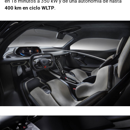
en 18 minutos a 350 kW y de una autonomía de hasta
400 km en ciclo WLTP
.