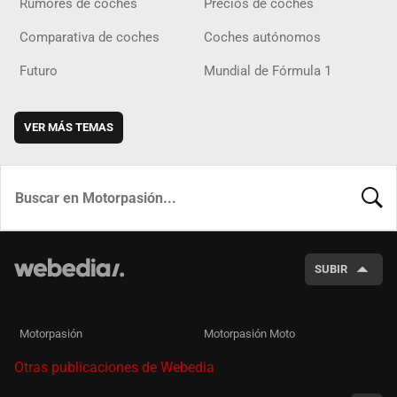
Rumores de coches
Precios de coches
Comparativa de coches
Coches autónomos
Futuro
Mundial de Fórmula 1
VER MÁS TEMAS
BUSCA
SUBIR
Motorpasión
Motorpasión Moto
Otras publicaciones de Webedia