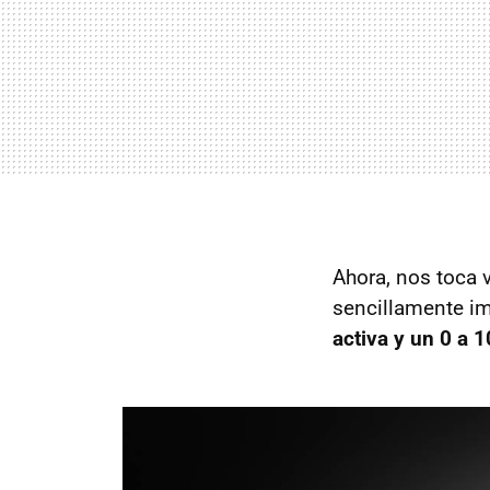
Ahora, nos toca v
sencillamente im
activa y un 0 a