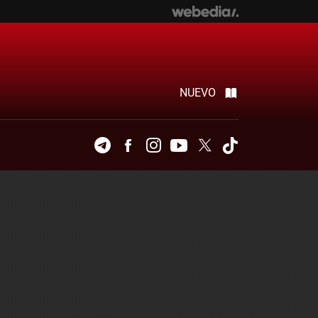
NUEVO
Telegram
Facebook
Instagram
Youtube
Twitter
Tiktok