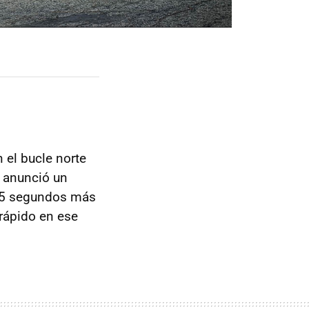
 el bucle norte
a anunció un
s 5 segundos más
rápido en ese