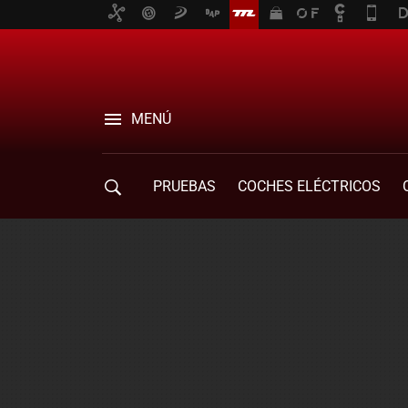
MENÚ
PRUEBAS
COCHES ELÉCTRICOS
COMPRA DE COCHES
MOVILIDAD