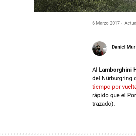
6 Marzo 2017
Actua
Daniel Mur
Al
Lamborghini 
del Nürburgring 
tiempo por vuelt
rápido que el Po
trazado).