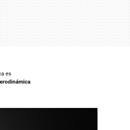
ca es
erodinámica