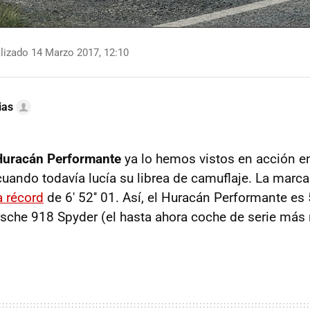
lizado 14 Marzo 2017, 12:10
ias
Huracán Performante
ya lo hemos vistos en acción en
cuando todavía lucía su librea de camuflaje. La marc
a récord
de 6' 52'' 01. Así, el Huracán Performante e
rsche 918 Spyder (el hasta ahora coche de serie más 