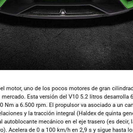
l motor, uno de los pocos motores de gran cilindra
 mercado. Esta versión del V10 5.2 litros desarrolla
0 Nm a 6.500 rpm. El propulsor va asociado a un ca
laciones y la tracción integral (Haldex de quinta ge
l autoblocante mecánico en el eje trasero (es decir, l
ero). Acelera de 0 a 100 km/h en 2,9 s y sigue hasta 