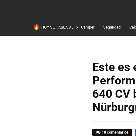
HOY SE HABLA DE
Camper
Seguridad
Cal
Este es 
Performa
640 CV 
Nürburg
18 comentarios