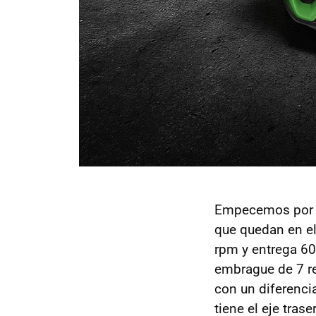
Empecemos por e
que quedan en el
rpm y entrega 60
embrague de 7 re
con un diferencia
tiene el eje tras