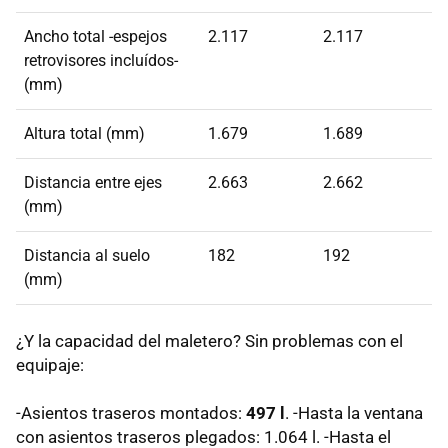
Ancho total -espejos
2.117
2.117
retrovisores incluídos-
(mm)
Altura total (mm)
1.679
1.689
Distancia entre ejes
2.663
2.662
(mm)
Distancia al suelo
182
192
(mm)
¿Y la capacidad del maletero? Sin problemas con el
equipaje:
-Asientos traseros montados:
497 l
. -Hasta la ventana
con asientos traseros plegados: 1.064 l. -Hasta el