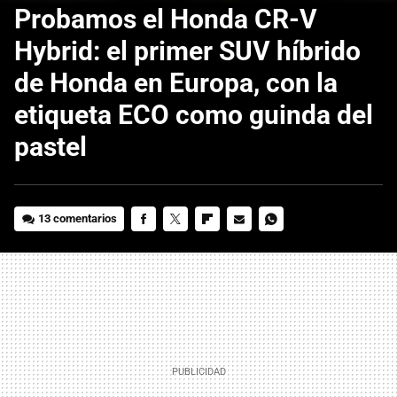
Probamos el Honda CR-V
Hybrid: el primer SUV híbrido
de Honda en Europa, con la
etiqueta ECO como guinda del
pastel
13 comentarios
FACEBOOK
TWITTER
FLIPBOARD
E-
WHATSAPP
MAIL