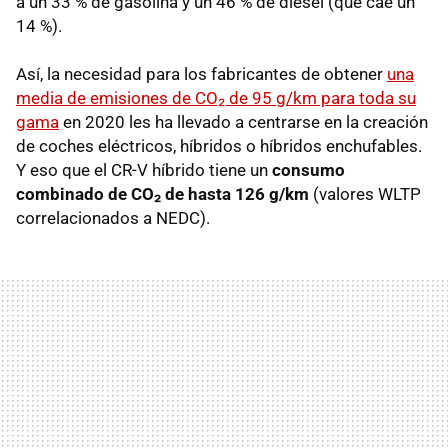
a un 33 % de gasolina y un 46 % de diésel (que cae un
14 %).
Así, la necesidad para los fabricantes de obtener
una
media de emisiones de CO₂ de 95 g/km para toda su
gama
en 2020 les ha llevado a centrarse en la creación
de coches eléctricos, híbridos o híbridos enchufables.
Y eso que el CR-V híbrido tiene un
consumo
combinado de CO₂ de hasta 126 g/km
(valores WLTP
correlacionados a NEDC).