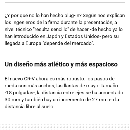
¿Y por qué no lo han hecho plug-in? Según nos explican
los ingenieros de la firma durante la presentación, a
nivel técnico "resulta sencillo" de hacer -de hecho ya lo
han introducido en Japón y Estados Unidos- pero su
llegada a Europa "depende del mercado".
Un diseño más atlético y más espacioso
El nuevo CR-V ahora es más robusto: los pasos de
rueda son más anchos, las llantas de mayor tamaño
-18 pulgadas-, la distancia entre ejes se ha aumentado
30 mm y también hay un incremento de 27 mm en la
distancia libre al suelo.