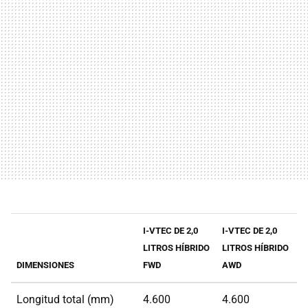
I-VTEC DE 2,0
I-VTEC DE 2,0
LITROS HÍBRIDO
LITROS HÍBRIDO
DIMENSIONES
FWD
AWD
Longitud total (mm)
4.600
4.600